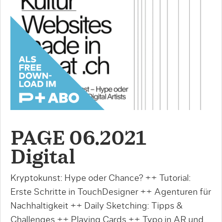
PAGE 06.2021
Digital
Kryptokunst: Hype oder Chance? ++ Tutorial:
Erste Schritte in TouchDesigner ++ Agenturen für
Nachhaltigkeit ++ Daily Sketching: Tipps &
Challenges ++ Playing Cards ++ Typo in AR und