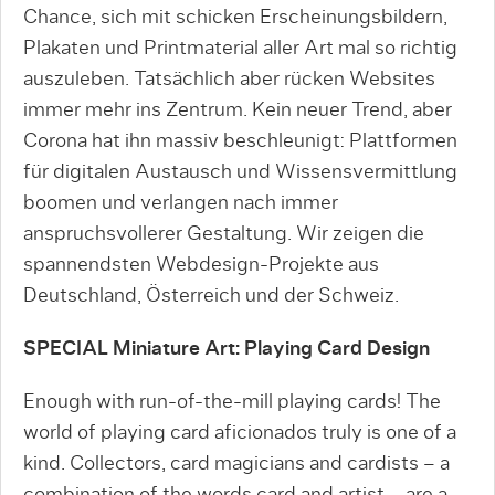
Chance, sich mit schicken Erscheinungsbildern,
Plakaten und Printmaterial aller Art mal so richtig
auszuleben. Tatsächlich aber rücken Websites
immer mehr ins Zentrum. Kein neuer Trend, aber
Corona hat ihn massiv beschleunigt: Plattformen
für digitalen Austausch und Wissensvermittlung
boomen und verlangen nach immer
anspruchsvollerer Gestaltung. Wir zeigen die
spannendsten Webdesign-Projekte aus
Deutschland, Österreich und der Schweiz.
SPECIAL Miniature Art: Playing Card Design
Enough with run-of-the-mill playing cards! The
world of playing card aficionados truly is one of a
kind. Collectors, card magicians and cardists – a
combination of the words card and artist – are a