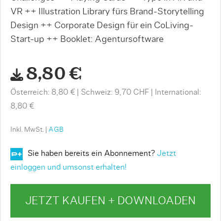
VR ++ Illustration Library fürs Brand-Storytelling
Design ++ Corporate Design für ein CoLiving-
Start-up ++ Booklet: Agentursoftware
8,80 €
Österreich: 8,80 €
Schweiz: 9,70 CHF
International:
8,80 €
Inkl. MwSt. |
AGB
Sie haben bereits ein Abonnement?
Jetzt
einloggen und umsonst erhalten!
JETZT KAUFEN + DOWNLOADEN