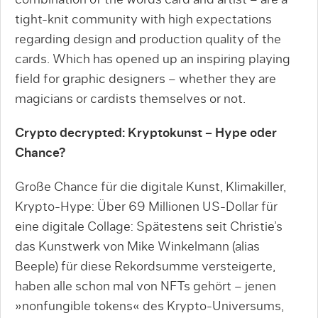
tight-knit community with high expectations
regarding design and production quality of the
cards. Which has opened up an inspiring playing
field for graphic designers – whether they are
magicians or cardists themselves or not.
Crypto decrypted: Kryptokunst – Hype oder
Chance?
Große Chance für die digitale Kunst, Klimakiller,
Krypto-Hype: Über 69 Millionen US-­Dollar für
eine digitale Col­lage: Spätestens seit Christie’s
das Kunstwerk von Mike Winkelmann (alias
Beeple) für diese Rekordsumme versteigerte,
haben alle schon mal von NFTs gehört – jenen
»non­fungible tokens« des Krypto­-Universums,