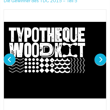
Die Gewinner des TDC 2015 – Teil 5