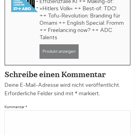
Effizienzfalle KI ++ Making-of:
»Hitlers Volk« ++ Best-of: TDC!
++ Tofu-Revolution: Branding für
Omami ++ English Special: Fromm
++ Freelancing now? ++ ADC
Talents
Produkt anzeigen
Schreibe einen Kommentar
Deine E-Mail-Adresse wird nicht veröffentlicht.
Erforderliche Felder sind mit
*
markiert.
Kommentar
*