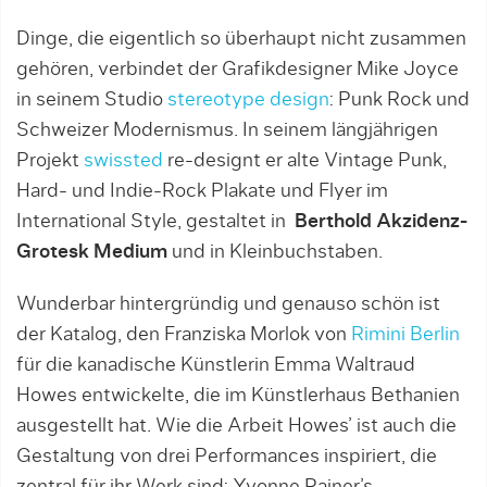
Dinge, die eigentlich so überhaupt nicht zusammen
gehören, verbindet der Grafikdesigner Mike Joyce
in seinem Studio
stereotype design
: Punk Rock und
Schweizer Modernismus. In seinem längjährigen
Projekt
swissted
re-designt er alte Vintage Punk,
Hard- und Indie-Rock Plakate und Flyer im
International Style, gestaltet in
Berthold Akzidenz-
Grotesk Medium
und in Kleinbuchstaben.
Wunderbar hintergründig und genauso schön ist
der Katalog, den Franziska Morlok von
Rimini Berlin
für die kanadische Künstlerin Emma Waltraud
Howes entwickelte, die im Künstlerhaus Bethanien
ausgestellt hat. Wie die Arbeit Howes’ ist auch die
Gestaltung von drei Performances inspiriert, die
zentral für ihr Werk sind: Yvonne Rainer’s