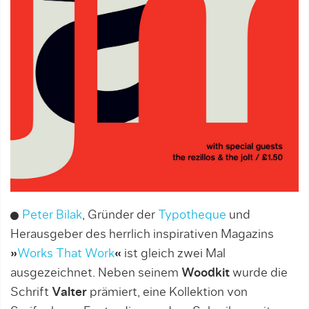
Pete
r Bilak
, Gründer der
Typotheque
und
Herausgeber des herrlich inspirativen Magazins
»
Works That Work
«
ist gleich zwei Mal
ausgezeichnet. Neben seinem
Woodkit
wurde die
Schrift
Valter
prämiert, eine Kollektion von