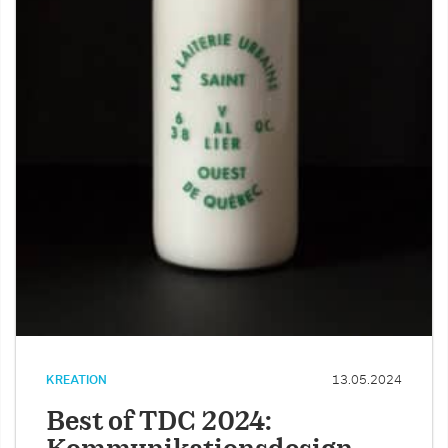
KREATION
13.05.2024
Best of TDC 2024: