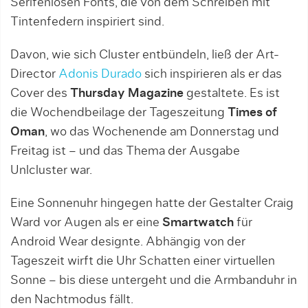
Serifenlosen Fonts, die von dem Schreiben mit
Tintenfedern inspiriert sind.
Davon, wie sich Cluster entbündeln, ließ der Art-
Director
Adonis Durado
sich inspirieren als er das
Cover des
Thursday Magazine
gestaltete. Es ist
die Wochendbeilage der Tageszeitung
Times of
Oman
, wo das Wochenende am Donnerstag und
Freitag ist – und das Thema der Ausgabe
Unlcluster war.
Eine Sonnenuhr hingegen hatte der Gestalter Craig
Ward vor Augen als er eine
Smartwatch
für
Android Wear designte. Abhängig von der
Tageszeit wirft die Uhr Schatten einer virtuellen
Sonne – bis diese untergeht und die Armbanduhr in
den Nachtmodus fällt.