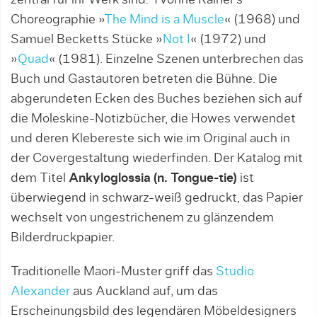
Choreographie »
The Mind is a Muscle
« (1968) und
Samuel Becketts Stücke »
Not I
« (1972) und
»
Quad
« (1981). Einzelne Szenen unterbrechen das
Buch und Gastautoren betreten die Bühne. Die
abgerundeten Ecken des Buches beziehen sich auf
die Moleskine-Notizbücher, die Howes verwendet
und deren Klebereste sich wie im Original auch in
der Covergestaltung wiederfinden. Der Katalog mit
dem Titel
Ankyloglossia (n. Tongue-tie)
ist
überwiegend in schwarz-weiß gedruckt, das Papier
wechselt von ungestrichenem zu glänzendem
Bilderdruckpapier.
Traditionelle Maori-Muster griff das
Studio
Alexander
aus Auckland auf, um das
Erscheinungsbild des legendären Möbeldesigners