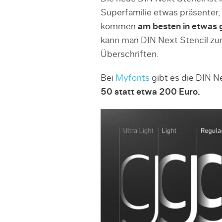
Superfamilie etwas präsenter, 
kommen
am besten in etwas 
kann man DIN Next Stencil zum 
Überschriften.
Bei
Myfonts
gibt es die DIN N
50 statt etwa 200 Euro.