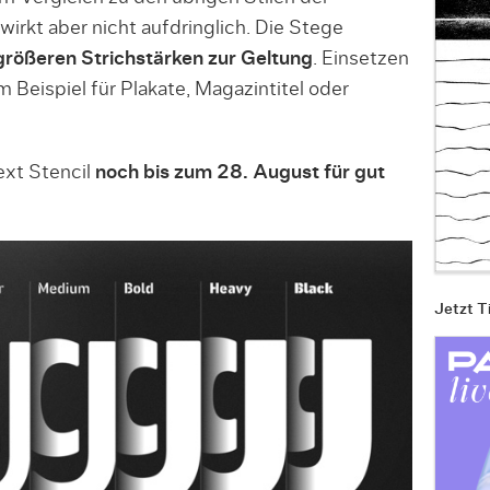
wirkt aber nicht aufdringlich. Die Stege
größeren Strichstärken zur Geltung
. Einsetzen
Beispiel für Plakate, Magazintitel oder
ext Stencil
noch bis zum 28. August für gut
Jetzt T