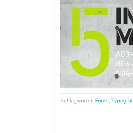
Schlagwörter:
Fonts
,
Typograf