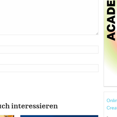
Onli
uch interessieren
Crea