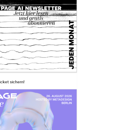
icket sichern!