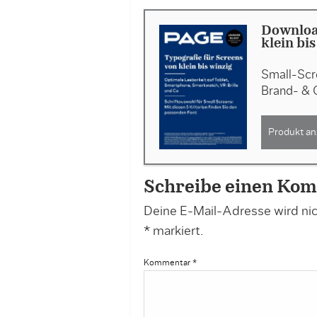
Downloa
klein bi
Small-Scre
Brand- & 
Produkt an
Schreibe einen Ko
Deine E-Mail-Adresse wird nich
*
markiert.
Kommentar
*