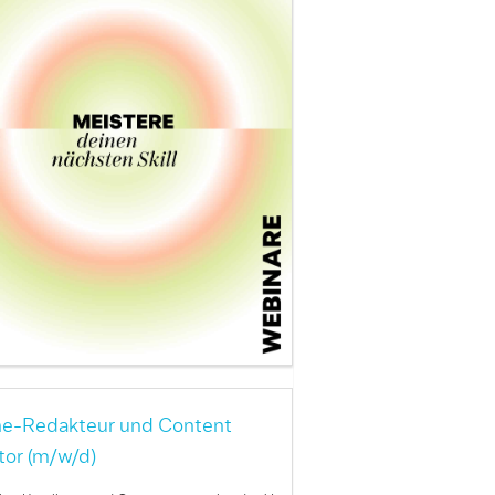
ne-Redakteur und Content
tor (m/w/d)