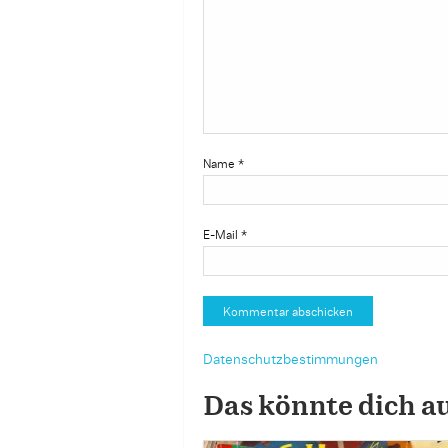
Name
*
E-Mail
*
Datenschutzbestimmungen
Das könnte dich a