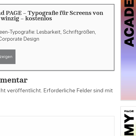
d PAGE - Typografie für Screens von
s winzig - kostenlos
en-Typografie: Lesbarkeit, Schriftgrößen,
Corporate Design
zeigen
mmentar
t veröffentlicht.
Erforderliche Felder sind mit