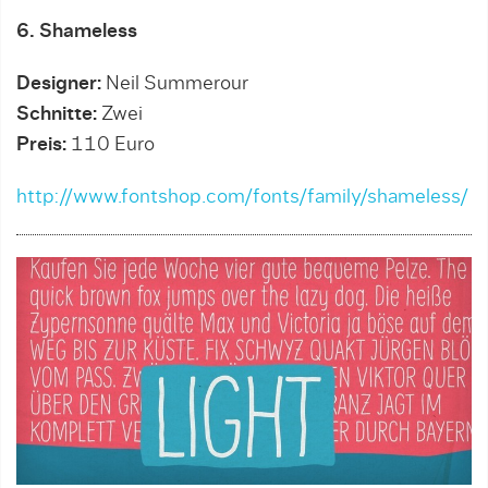
6. Shameless
Designer:
Neil Summerour
Schnitte:
Zwei
Preis:
110 Euro
http://www.fontshop.com/fonts/family/shameless/