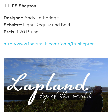
11. FS Shepton
Designer:
Andy Lethbridge
Schnitte:
Light, Regular und Bold
Preis
: 120 Pfund
http://www.fontsmith.com/fonts/fs-shepton