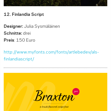
12. Finlandia Script
Designer:
Julia Sysmäläinen
Schnitte:
drei
Preis
: 150 Euro
http://www.myfonts.com/fonts/artlebedev/als-
finlandiascript/