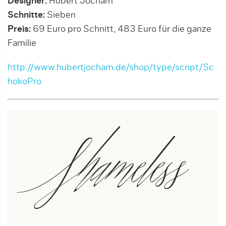
Designer:
Hubert Jocham
Schnitte:
Sieben
Preis:
69 Euro pro Schnitt, 483 Euro für die ganze
Familie
http://www.hubertjocham.de/shop/type/script/Sc
hokoPro