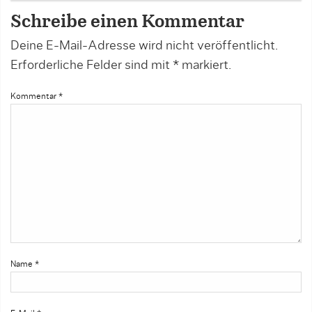
Schreibe einen Kommentar
Deine E-Mail-Adresse wird nicht veröffentlicht.
Erforderliche Felder sind mit
*
markiert.
Kommentar
*
Name
*