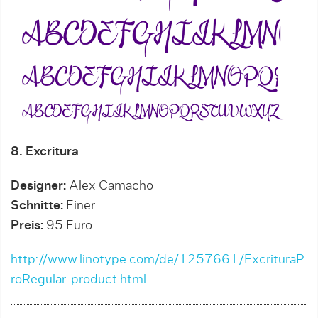
8. Excritura
Designer:
Alex Camacho
Schnitte:
Einer
Preis:
95 Euro
http://www.linotype.com/de/1257661/ExcrituraP
roRegular-product.html