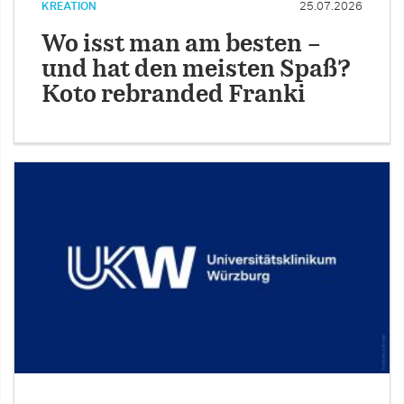
KREATION
25.07.2026
Wo isst man am besten –
und hat den meisten Spaß?
Koto rebranded Franki