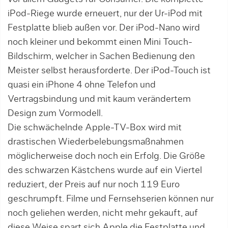
iPod-Riege wurde erneuert, nur der Ur-iPod mit
Festplatte blieb außen vor. Der iPod-Nano wird
noch kleiner und bekommt einen Mini Touch-
Bildschirm, welcher in Sachen Bedienung den
Meister selbst herausforderte. Der iPod-Touch ist
quasi ein iPhone 4 ohne Telefon und
Vertragsbindung und mit kaum verändertem
Design zum Vormodell.
Die schwächelnde Apple-TV-Box wird mit
drastischen Wiederbelebungsmaßnahmen
möglicherweise doch noch ein Erfolg. Die Größe
des schwarzen Kästchens wurde auf ein Viertel
reduziert, der Preis auf nur noch 119 Euro
geschrumpft. Filme und Fernsehserien können nur
noch geliehen werden, nicht mehr gekauft, auf
diese Weise spart sich Apple die Festplatte und