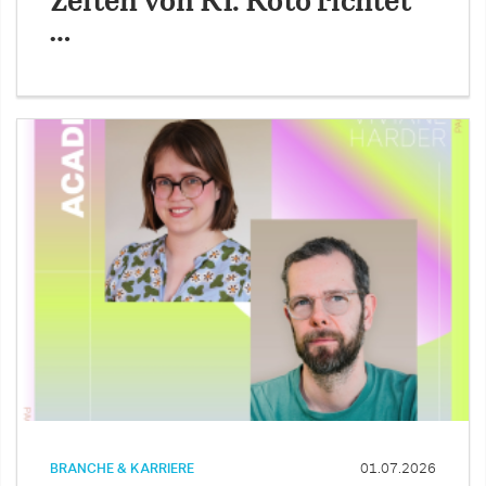
Zeiten von KI: Koto richtet
…
BRANCHE & KARRIERE
01.07.2026