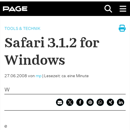
TOOLS & TECHNIK
Safari 3.1.2 for
Windows
27.06.2008
von
mp
|
Lesezeit: ca. eine Minute
W
e