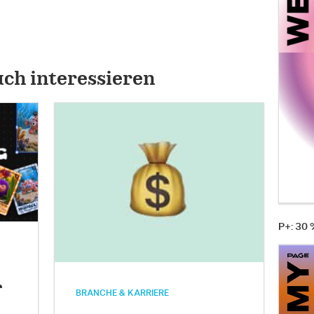
uch interessieren
P+: 30
r
BRANCHE & KARRIERE