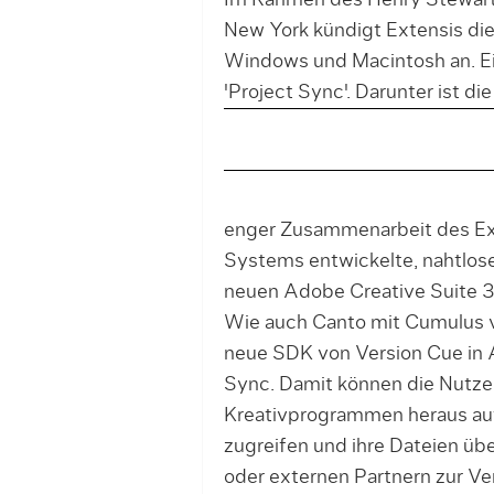
Im Rahmen des Henry Stewart
New York kündigt Extensis die 
Windows und Macintosh an. Ei
'Project Sync'. Darunter ist die
enger Zusammenarbeit des E
Systems entwickelte, nahtlose 
neuen Adobe Creative Suite 3
Wie auch Canto mit Cumulus v
neue SDK von Version Cue in 
Sync. Damit können die Nutzer
Kreativprogrammen heraus au
zugreifen und ihre Dateien übe
oder externen Partnern zur Ver