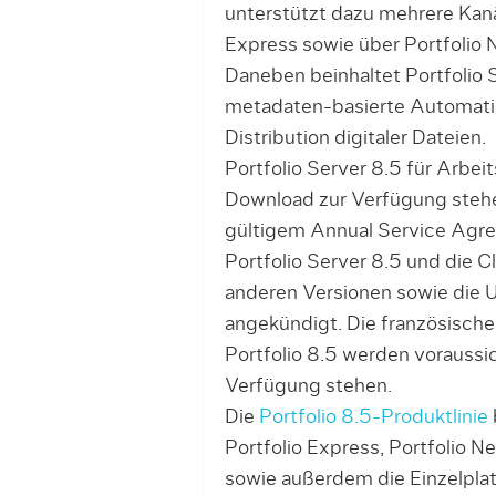
unterstützt dazu mehrere Kanäl
Express sowie über Portfolio 
Daneben beinhaltet Portfolio S
metadaten-basierte Automatis
Distribution digitaler Dateien.
Portfolio Server 8.5 für Arb
Download zur Verfügung stehe
gültigem Annual Service Agre
Portfolio Server 8.5 und die Cl
anderen Versionen sowie die 
angekündigt. Die französisch
Portfolio 8.5 werden voraussi
Verfügung stehen.
Die
Portfolio 8.5-Produktlinie
Portfolio Express, Portfolio
sowie außerdem die Einzelplat