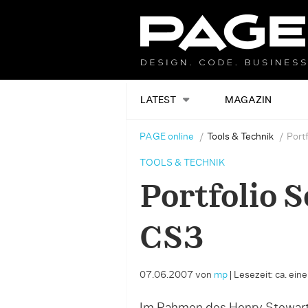
LATEST
MAGAZIN
PAGE online
Tools & Technik
Port
TOOLS & TECHNIK
Portfolio S
CS3
07.06.2007
von
mp
|
Lesezeit: ca. ein