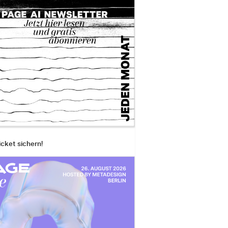
icket sichern!