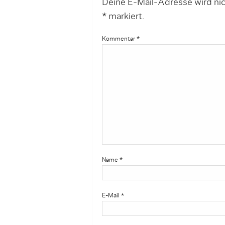
Deine E-Mail-Adresse wird nich
*
markiert.
Kommentar
*
Name
*
E-Mail
*