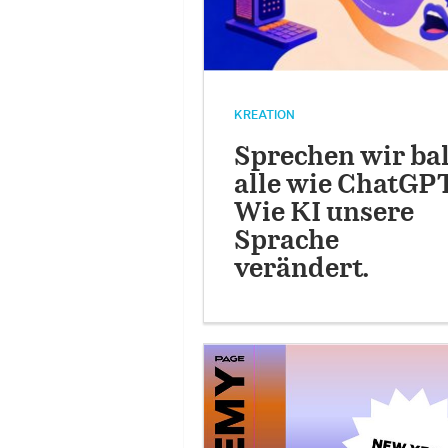
KREATION
Sprechen wir ba
alle wie ChatGP
Wie KI unsere
Sprache
verändert.