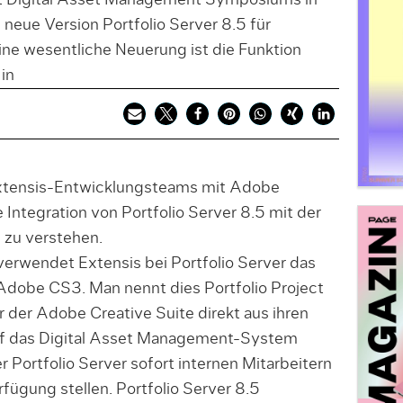
 Digital Asset Management Symposiums in
neue Version Portfolio Server 8.5 für
ne wesentliche Neuerung ist die Funktion
 in
xtensis-Entwicklungsteams mit Adobe
Integration von Portfolio Server 8.5 mit der
 zu verstehen.
erwendet Extensis bei Portfolio Server das
Adobe CS3. Man nennt dies Portfolio Project
 der Adobe Creative Suite direkt aus ihren
f das Digital Asset Management-System
r Portfolio Server sofort internen Mitarbeitern
fügung stellen. Portfolio Server 8.5