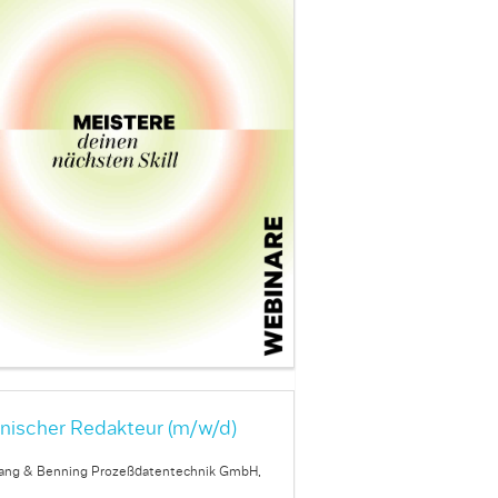
nischer Redakteur (m/w/d)
ang & Benning Prozeßdatentechnik GmbH,