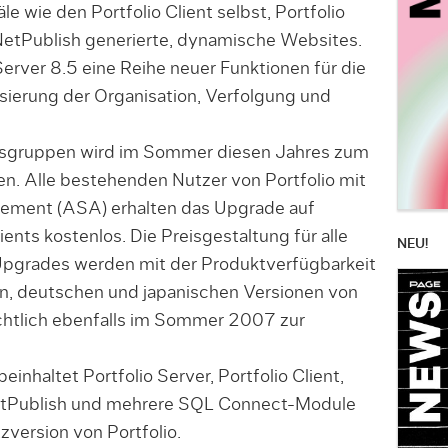
e wie den Portfolio Client selbst, Portfolio
NetPublish generierte, dynamische Websites.
erver 8.5 eine Reihe neuer Funktionen für die
ierung der Organisation, Verfolgung und
eitsgruppen wird im Sommer diesen Jahres zum
n. Alle bestehenden Nutzer von Portfolio mit
ement (ASA) erhalten das Upgrade auf
ients kostenlos. Die Preisgestaltung für alle
NEU!
Upgrades werden mit der Produktverfügbarkeit
en, deutschen und japanischen Versionen von
chtlich ebenfalls im Sommer 2007 zur
beinhaltet Portfolio Server, Portfolio Client,
 NetPublish und mehrere SQL Connect-Module
zversion von Portfolio.