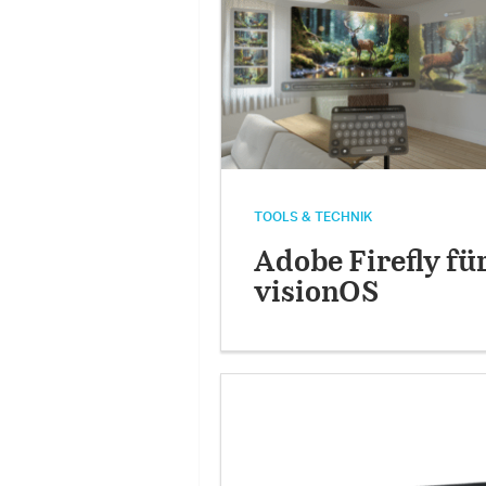
TOOLS & TECHNIK
Adobe Firefly fü
visionOS