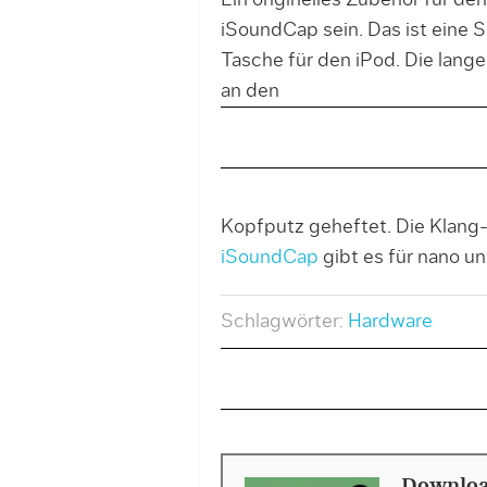
Ein originelles Zubehör für de
iSoundCap sein. Das ist eine
Tasche für den iPod. Die lang
an den
Kopfputz geheftet. Die Klang
iSoundCap
gibt es für nano un
Schlagwörter:
Hardware