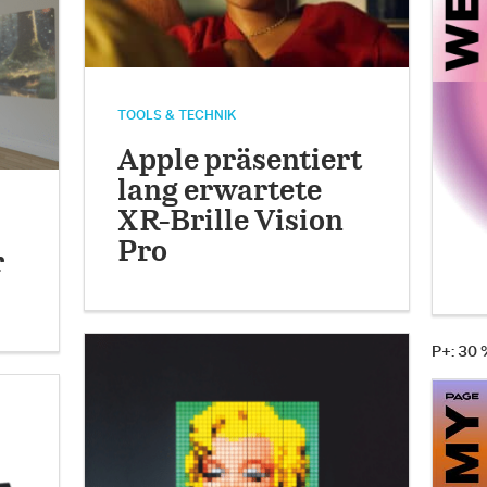
TOOLS & TECHNIK
Apple präsentiert
lang erwartete
XR-Brille Vision
Pro
r
P+: 30