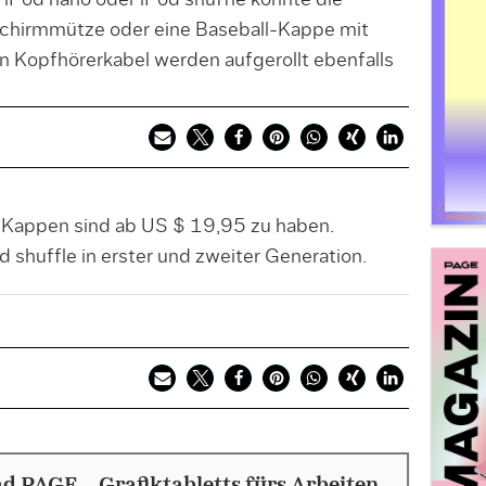
n iPod nano oder iPod shuffle könnte die
 Schirmmütze oder eine Baseball-Kappe mit
en Kopfhörerkabel werden aufgerollt ebenfalls
-Kappen sind ab US $ 19,95 zu haben.
d shuffle in erster und zweiter Generation.