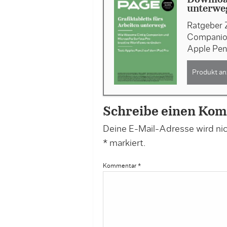
Download
unterweg
Ratgeber 
Companion
Apple Pen
Produkt an
Schreibe einen Ko
Deine E-Mail-Adresse wird nich
*
markiert.
Kommentar
*