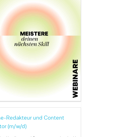
ne-Redakteur und Content
tor (m/w/d)