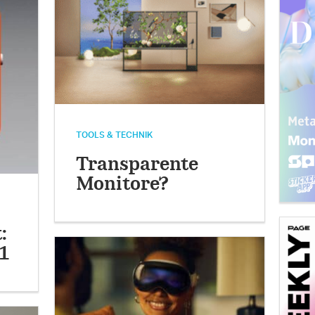
TOOLS & TECHNIK
Transparente
Monitore?
:
1