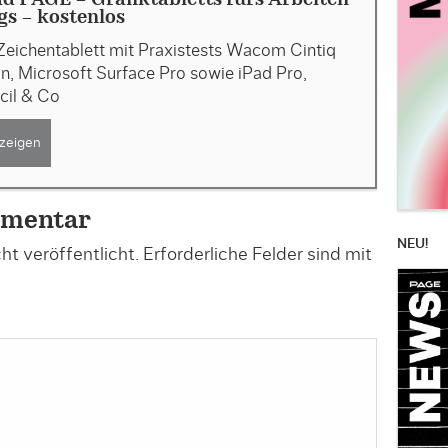
 PAGE - Grafiktabletts fürs Arbeiten
s - kostenlos
Zeichentablett mit Praxistests Wacom Cintiq
, Microsoft Surface Pro sowie iPad Pro,
cil & Co
zeigen
mmentar
NEU!
t veröffentlicht.
Erforderliche Felder sind mit