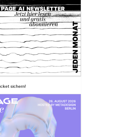
icket sichern!