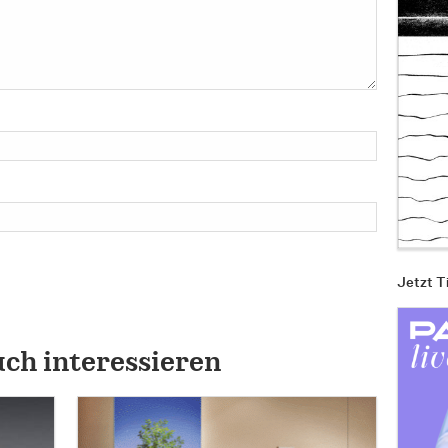
Jetzt T
uch interessieren