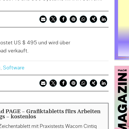
kostet US $ 495 und wird über
ad verkauft.
g
,
Software
 PAGE - Grafiktabletts fürs Arbeiten
s - kostenlos
Zeichentablett mit Praxistests Wacom Cintiq