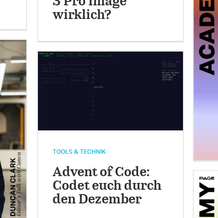
3 Pro Image
wirklich?
TOOLS & TECHNIK
Advent of Code:
Codet euch durch
den Dezember