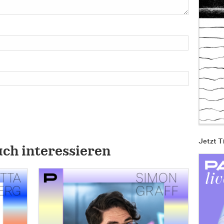
Jetzt T
uch interessieren