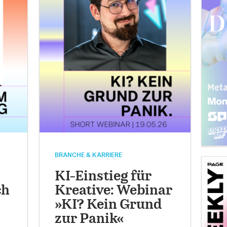
BRANCHE & KARRIERE
KI-Einstieg für
ch
Kreative: Webinar
»KI? Kein Grund
zur Panik«