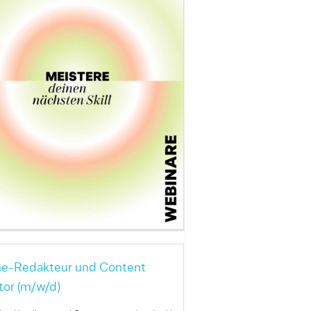
ne-Redakteur und Content
tor (m/w/d)