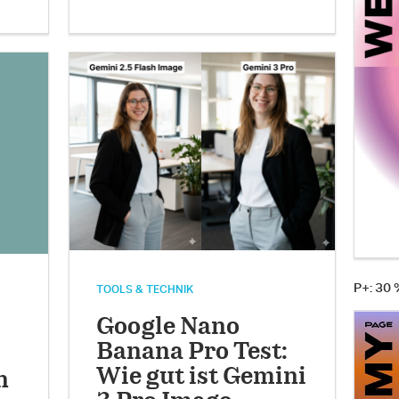
P+: 30
TOOLS & TECHNIK
Google Nano
Banana Pro Test:
Wie gut ist Gemini
h