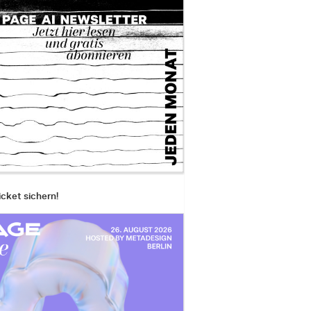
icket sichern!