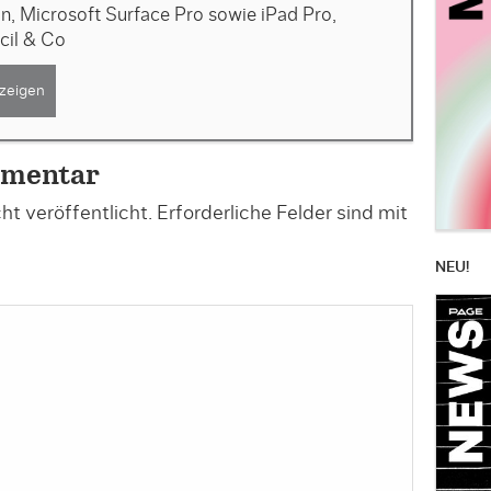
, Microsoft Surface Pro sowie iPad Pro,
cil & Co
zeigen
mmentar
t veröffentlicht.
Erforderliche Felder sind mit
NEU!