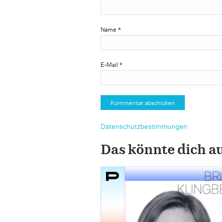
Name
*
E-Mail
*
Datenschutzbestimmungen
Das könnte dich a