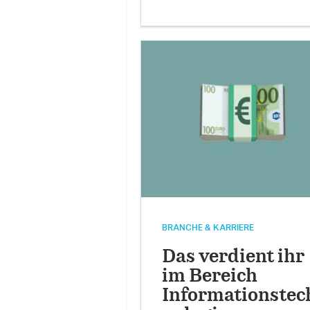
BRANCHE & KARRIERE
Das verdient ihr
im Bereich
Informationstec