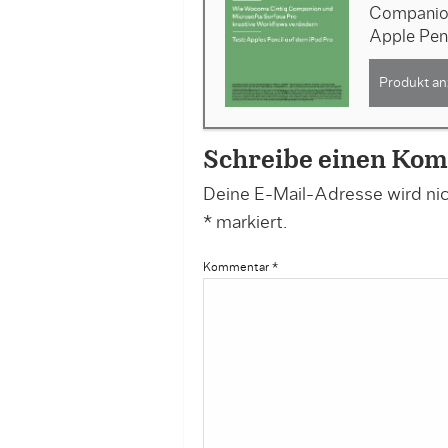
Companion
Apple Pen
Produkt an
Schreibe einen Ko
Deine E-Mail-Adresse wird nich
*
markiert.
Kommentar
*