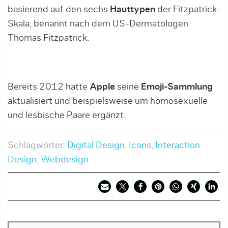
basierend auf den sechs
Hauttypen
der Fitzpatrick-
Skala, benannt nach dem US-Dermatologen
Thomas Fitzpatrick.
Bereits 2012 hatte
Apple
seine
Emoji-Sammlung
aktualisiert und beispielsweise um homosexuelle
und lesbische Paare ergänzt.
Schlagwörter:
Digital Design
,
Icons
,
Interaction
Design
,
Webdesign