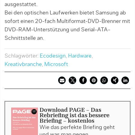
ausgestattet.
Bei den optischen Laufwerken bietet Samsung ab
sofort einen 20-fach Multiformat-DVD-Brenner mit
DVD-RAM-Unterstützung und Serial-ATA-
Schnittstelle an.
Schlagwörter:
Ecodesign
,
Hardware
,
Kreativbranche
,
Microsoft
Download PAGE - Das
Rebriefing ist das bessere
Briefing - kostenlos
Wie das perfekte Briefing geht
und was man gegen