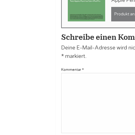
Apple Pen
Produkt an
Schreibe einen Ko
Deine E-Mail-Adresse wird nich
*
markiert.
Kommentar
*