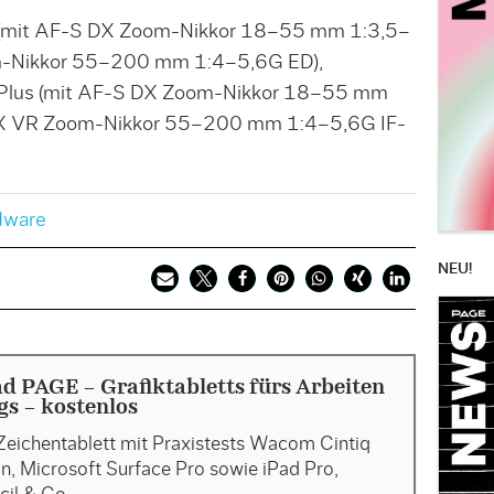
 (mit AF-S DX Zoom-Nikkor 18–55 mm 1:3,5–
m-Nikkor 55–200 mm 1:4–5,6G ED),
 Plus (mit AF-S DX Zoom-Nikkor 18–55 mm
DX VR Zoom-Nikkor 55–200 mm 1:4–5,6G IF-
dware
NEU!
 PAGE - Grafiktabletts fürs Arbeiten
s - kostenlos
Zeichentablett mit Praxistests Wacom Cintiq
, Microsoft Surface Pro sowie iPad Pro,