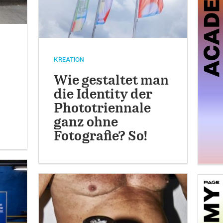
KREATION
Wie gestaltet man
die Identity der
Phototriennale
ganz ohne
Fotografie? So!