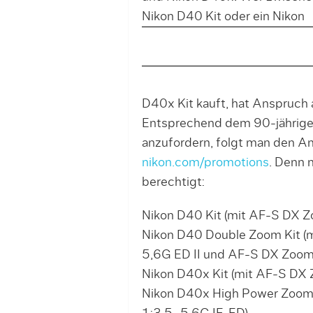
Nikon D40 Kit oder ein Nikon
D40x Kit kauft, hat Anspruch 
Entsprechend dem 90-jährigen
anzufordern, folgt man den 
nikon.com/promotions
. Denn 
berechtigt:
Nikon D40 Kit (mit AF-S DX 
Nikon D40 Double Zoom Kit 
5,6G ED II und AF-S DX Zoo
Nikon D40x Kit (mit AF-S DX
Nikon D40x High Power Zoom