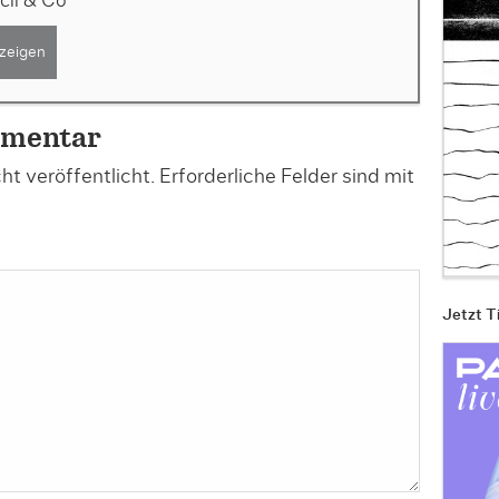
cil & Co
zeigen
mmentar
t veröffentlicht.
Erforderliche Felder sind mit
Jetzt T