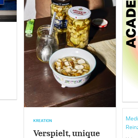
Medi
KREATION
Rein
Verspielt, unique