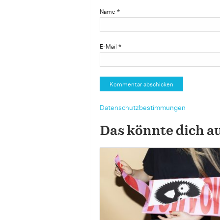
Name
*
E-Mail
*
Datenschutzbestimmungen
Das könnte dich a