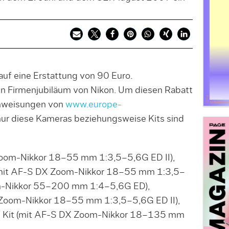
auf eine Erstattung von 90 Euro.
 Firmenjubiläum von Nikon. Um diesen Rabatt
Anweisungen von
www.europe-
nur diese Kameras beziehungsweise Kits sind
Zoom-Nikkor 18–55 mm 1:3,5–5,6G ED II),
(mit AF-S DX Zoom-Nikkor 18–55 mm 1:3,5–
m-Nikkor 55–200 mm 1:4–5,6G ED),
 Zoom-Nikkor 18–55 mm 1:3,5–5,6G ED II),
 Kit (mit AF-S DX Zoom-Nikkor 18–135 mm