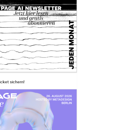
icket sichern!