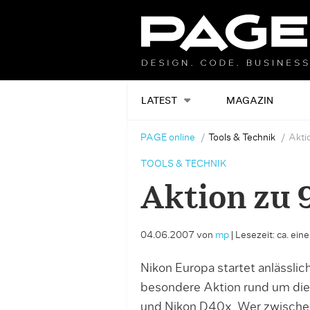
LATEST
MAGAZIN
PAGE online
Tools & Technik
Akti
TOOLS & TECHNIK
Aktion zu 
04.06.2007
von
mp
|
Lesezeit: ca. ein
Nikon Europa startet anlässli
besondere Aktion rund um die
und Nikon D40x. Wer zwische