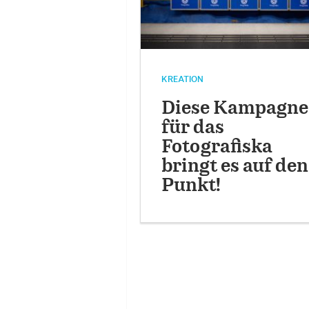
KREATION
Diese Kampagne
für das
Fotografiska
bringt es auf den
Punkt!