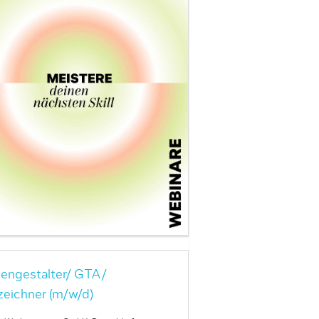
engestalter/ GTA/
zeichner (m/w/d)