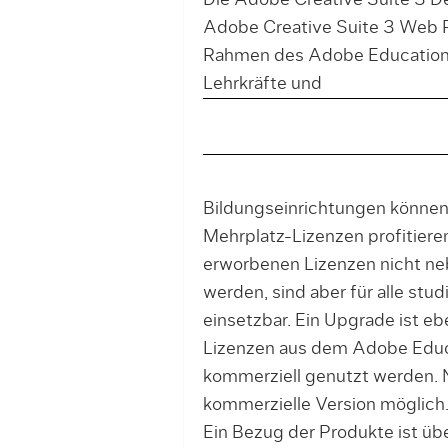
Die Adobe Creative Suite 3 D
Adobe Creative Suite 3 Web 
Rahmen des Adobe Education-P
Lehrkräfte und
Bildungseinrichtungen können 
Mehrplatz-Lizenzen profitieren
erworbenen Lizenzen nicht ne
werden, sind aber für alle stu
einsetzbar. Ein Upgrade ist e
Lizenzen aus dem Adobe Educ
kommerziell genutzt werden. N
kommerzielle Version möglich
Ein Bezug der Produkte ist üb