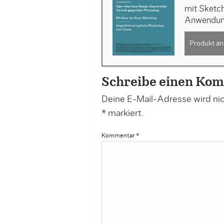
mit Sketc
Anwendung
Produkt an
Schreibe einen Ko
Deine E-Mail-Adresse wird nich
*
markiert.
Kommentar
*