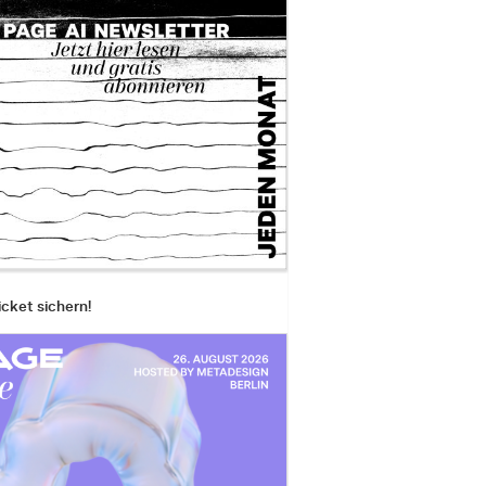
icket sichern!