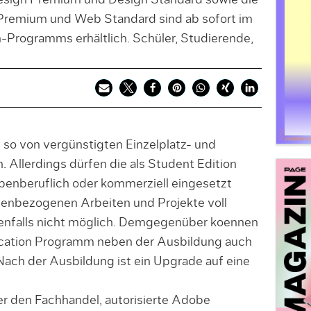
esign Premium und Design Standard sowie die
Premium und Web Standard sind ab sofort im
rogramms erhältlich. Schüler, Studierende,
so von vergünstigten Einzelplatz- und
. Allerdings dürfen die als Student Edition
benberuflich oder kommerziell eingesetzt
dienbezogenen Arbeiten und Projekte voll
benfalls nicht möglich. Demgegenüber koennen
ation Programm neben der Ausbildung auch
ach der Ausbildung ist ein Upgrade auf eine
.
er den Fachhandel, autorisierte Adobe