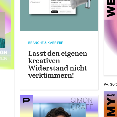
BRANCHE & KARRIERE
Lasst den eigenen
kreativen
Widerstand nicht
verkümmern!
P+: 30