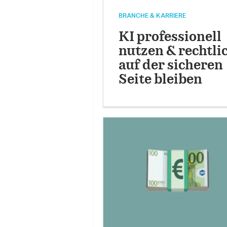
BRANCHE & KARRIERE
KI professionell
nutzen & rechtli
auf der sicheren
Seite bleiben