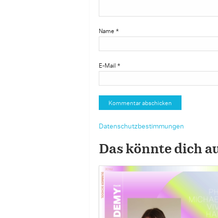
Name
*
E-Mail
*
Datenschutzbestimmungen
Das könnte dich a