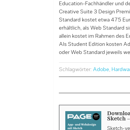
Education-Fachhändler und d
Creative Suite 3 Design Prem
Standard kostet etwa 475 Eu
erhältlich, als Web Standard 
allein kostet im Rahmen des
Als Student Edition kosten 
oder Web Standard jeweils we
Schlagwörter:
Adobe
,
Hardwa
Downloa
Sketch -
Sketch-ver