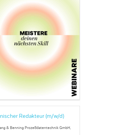
nischer Redakteur (m/w/d)
ang & Benning Prozeßdatentechnik GmbH,