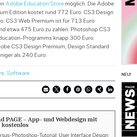
en
Adobe Education Store
möglich. Die Adobe
ium Edition kostet rund 772 Euro. CS3 Design
ro. CS3 Web Premium ist für 713 Euro
sind etwa 475 Euro zu zahlen. Photoshop CS3
 Education-Programms knapp 300 Euro.
Adobe CS3 Design Premium, Design Standard
niger als 240 Euro.
re
,
Software
NEU!
d PAGE - App- und Webdesign mit
 kostenlos
sus-Photoshop-Tutorial: User Interface Design