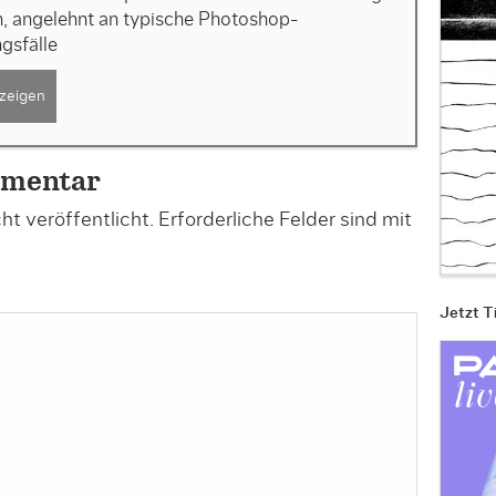
h, angelehnt an typische Photoshop-
sfälle
zeigen
mmentar
t veröffentlicht.
Erforderliche Felder sind mit
Jetzt T