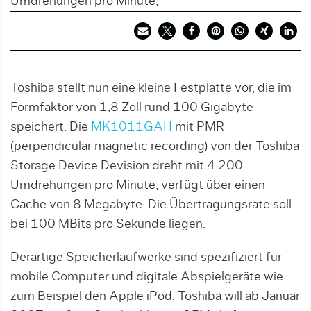
Umdrehungen pro Minute,
Toshiba stellt nun eine kleine Festplatte vor, die im
Formfaktor von 1,8 Zoll rund 100 Gigabyte
speichert. Die
MK1011GAH
mit PMR
(perpendicular magnetic recording) von der Toshiba
Storage Device Devision dreht mit 4.200
Umdrehungen pro Minute, verfügt über einen
Cache von 8 Megabyte. Die Übertragungsrate soll
bei 100 MBits pro Sekunde liegen.
Derartige Speicherlaufwerke sind spezifiziert für
mobile Computer und digitale Abspielgeräte wie
zum Beispiel den Apple iPod. Toshiba will ab Januar