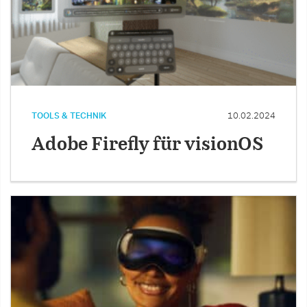
TOOLS & TECHNIK
10.02.2024
Adobe Firefly für visionOS