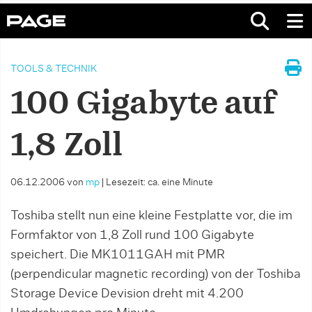
TOOLS & TECHNIK
100 Gigabyte auf
1,8 Zoll
06.12.2006
von
mp
|
Lesezeit: ca. eine Minute
Toshiba stellt nun eine kleine Festplatte vor, die im
Formfaktor von 1,8 Zoll rund 100 Gigabyte
speichert. Die MK1011GAH mit PMR
(perpendicular magnetic recording) von der Toshiba
Storage Device Devision dreht mit 4.200