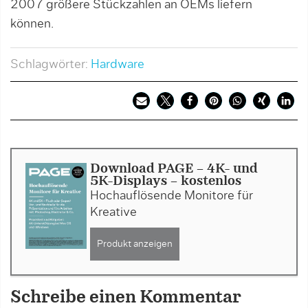
2007 größere Stückzahlen an OEMs liefern
können.
Schlagwörter:
Hardware
Download PAGE - 4K- und
5K-Displays - kostenlos
Hochauflösende Monitore für
Kreative
Produkt anzeigen
Schreibe einen Kommentar