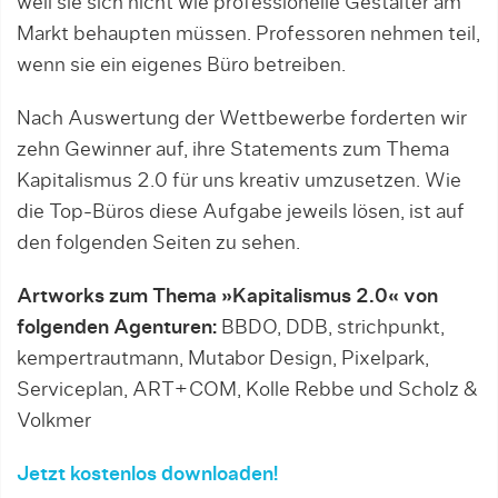
weil sie sich nicht wie professionelle Gestalter am
Markt behaupten müssen. Professo­ren nehmen teil,
wenn sie ein eigenes Büro betreiben.
Nach Auswertung der Wettbewer­be forderten wir
zehn Gewinner auf, ihre Statements zum Thema
Kapitalismus 2.0 für uns kreativ umzusetzen. Wie
die Top-Büros diese Aufgabe jeweils lösen, ist auf
den folgenden Seiten zu sehen.
Artworks zum Thema »Kapitalismus 2.0« von
folgenden Agenturen:
BBDO, DDB, strichpunkt,
kempertrautmann, Mutabor Design, Pixelpark,
Serviceplan, ART+ COM, Kolle Rebbe und Scholz &
Volkmer
Jetzt kostenlos downloaden!