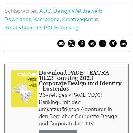
Schlagwörter:
ADC
,
Design Wettbewerb
,
Downloads
,
Kampagne
,
Kreativagentur
,
Kreativbranche
,
PAGE Ranking
Download PAGE - EXTRA
10.23 Ranking 2023
Corporate Design und Identity
- kostenlos
36-seitiges »PAGE CD/CI
Ranking« mit den
umsatzstärksten Agenturen in
den Bereichen Corporate Design
und Corporate Identity