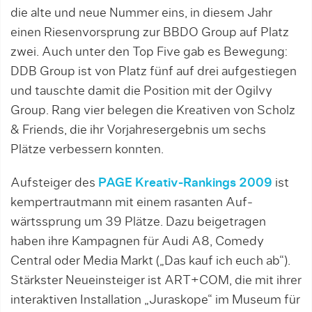
die alte und neue Nummer eins, in diesem Jahr
einen Riesenvorsprung zur BBDO Group auf Platz
zwei. Auch unter den Top Five gab es Bewegung:
DDB Group ist von Platz fünf auf drei aufgestiegen
und tauschte damit die Position mit der Ogilvy
Group. Rang vier belegen die Kreativen von Scholz
& Friends, die ihr Vorjahresergebnis um sechs
Plätze ver­bessern konnten.
Aufsteiger des
PAGE Kreativ-Rankings 2009
ist
kempertrautmann mit einem rasanten Auf­
wärtssprung um 39 Plätze. Dazu beigetragen
haben ih­re Kampagnen für Audi A8, Comedy
Central oder Media Markt („Das kauf ich euch ab“).
Stärkster Neueinsteiger ist ART+COM, die mit ihrer
interakti­ven Installation „Juraskope“ im Museum für