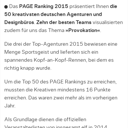
Das
PAGE Ranking 2015
präsentiert Ihnen
die
50 kreativsten deutschen Agenturen und
Designbüros
.
Zehn der besten Teams
visualisierten
zudem für uns das Thema
»Provokation«
.
Die drei der Top-Agenturen 2015 bewiesen eine
Menge Sportsgeist und lieferten sich ein
spannendes Kopf-an-Kopf-Rennen, bei dem es
richtig knapp wurde.
Um die Top 50 des PAGE Rankings zu erreichen,
mussten die Kreativen mindestens 16 Punkte
erreichen. Das waren zwei mehr als im vorherigen
Jahr.
Als Grundlage dienen die offiziellen
Veranstalterlisten von insgesamt elf in 2014