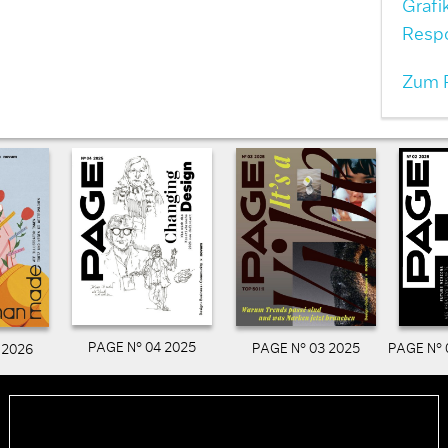
Grafi
Resp
Zum P
PAGE N° 04 2025
PAGE N° 03 2025
PAGE N° 
 2026