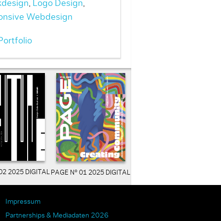
kdesign
,
Logo Design
,
onsive Webdesign
ortfolio
02 2025 DIGITAL
PAGE N° 01 2025 DIGITAL
Impressum
Partnerships & Mediadaten 2026