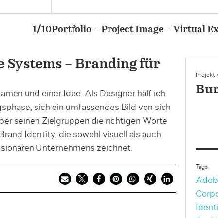
 – Virtual Experience Systems – Branding für VE
e Systems – Branding für
Projekt
Bur
en und einer Idee. Als Designer half ich
sphase, sich ein umfassendes Bild von sich
er seinen Zielgruppen die richtigen Worte
Brand Identity, die sowohl visuell als auch
visionären Unternehmens zeichnet.
Tags
Adobe
Corpo
Ident