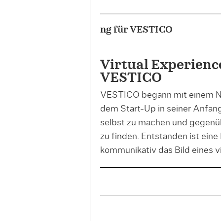
Portfolio – Project Image
Virtual Experienc
VESTICO
VESTICO begann mit einem Nam
dem Start-Up in seiner Anfang
selbst zu machen und gegenüb
zu finden. Entstanden ist eine 
kommunikativ das Bild eines 