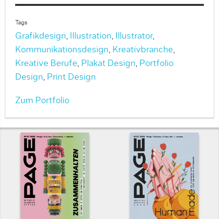
Tags
Grafikdesign
,
Illustration
,
Illustrator
,
Kommunikationsdesign
,
Kreativbranche
,
Kreative Berufe
,
Plakat Design
,
Portfolio
Design
,
Print Design
Zum Portfolio