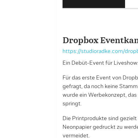
Dropbox – Plakat
Dropbox Eventka
https://studioradke.com/drop
Ein Debüt-Event für Liveshow
Für das erste Event von Dropb
gefragt, da noch keine Stamm
wurde ein Werbekonzept, das 
springt.
Die Printprodukte sind gezielt
Neonpapier gedruckt zu werden
vermeidet.