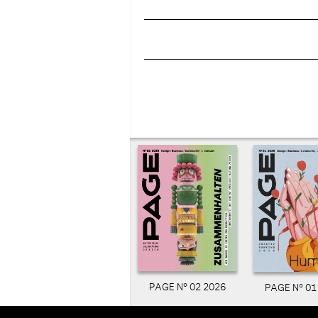
PAGE N° 02 2026
PAGE N° 01