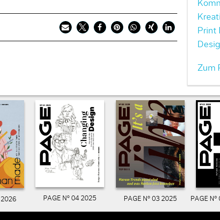
Komm
Kreat
Print
Desi
Zum P
PAGE N° 04 2025
PAGE N° 03 2025
PAGE N° 
 2026