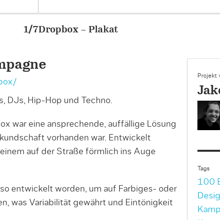
mpagne
Projekt
box/
Jak
s, DJs, Hip-Hop und Techno.
ox war eine ansprechende, auffällige Lösung
kundschaft vorhanden war. Entwickelt
einem auf der Straße förmlich ins Auge
Tags
100 B
 so entwickelt worden, um auf Farbiges- oder
Desi
, was Variabilität gewährt und Eintönigkeit
Kamp