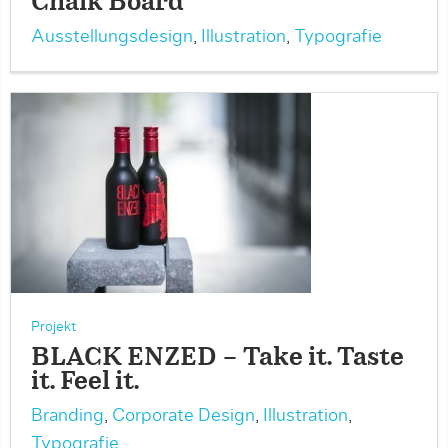
Chalk Board
Ausstellungsdesign
,
Illustration
,
Typografie
Projekt
BLACK ENZED – Take it. Taste
it. Feel it.
Branding
,
Corporate Design
,
Illustration
,
Typografie