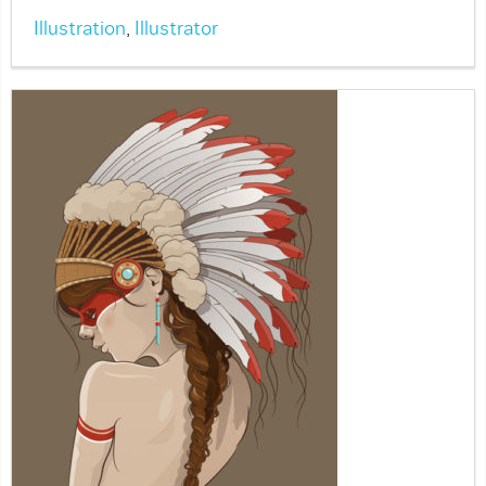
Illustration
,
Illustrator