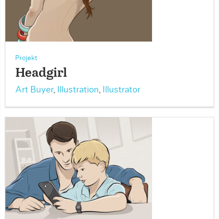
Projekt
Headgirl
Art Buyer
,
Illustration
,
Illustrator