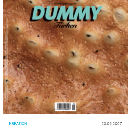
KREATION
20.06.2007