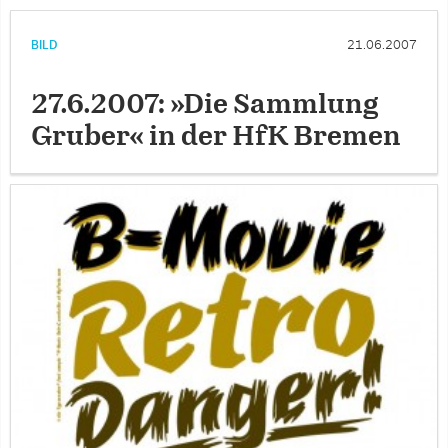
BILD
21.06.2007
27.6.2007: »Die Sammlung
Gruber« in der HfK Bremen