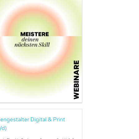
engestalter Digital & Print
/d)