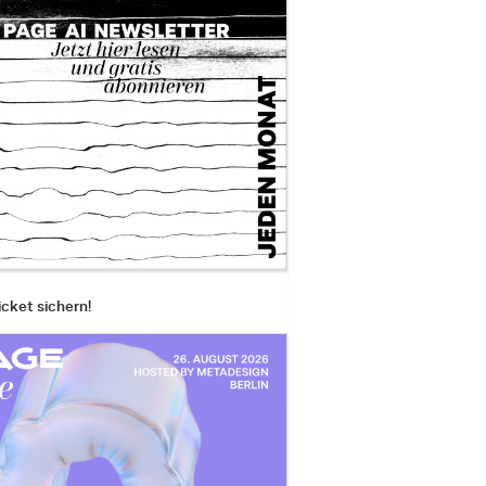
icket sichern!