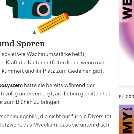
 und Sporen
s soviel wie Wachstumsstärke heißt,
he Kraft die Kultur entfalten kann, wenn man
ie kümmert und ihr Platz zum Gedeihen gibt.
Ökosystem
hatte sie bereits während der
h völlig unterversorgt, am Leben gehalten hat.
P+: 30
er zum Blühen zu bringen.
scheinungsbild, die nicht nur für die Diversität
Netzwerk, das Mycelium, dass sie unterirdisch
.