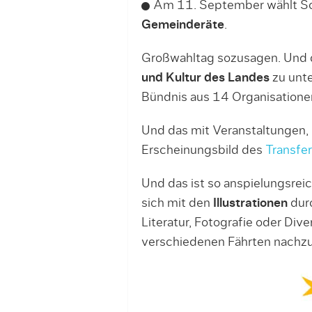
Am 11. September wählt S
Gemeinderäte
.
Großwahltag sozusagen. Und d
und Kultur des Landes
zu unte
Bündnis aus 14 Organisationen
Und das mit Veranstaltungen, 
Erscheinungsbild des
Transfe
Und das ist so anspielungsrei
sich mit den
Illustrationen
durc
Literatur, Fotografie oder Dive
verschiedenen Fährten nachzu