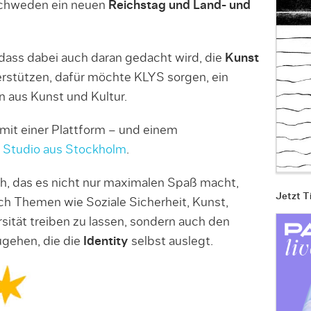
chweden ein neuen
Reichstag und Land- und
ass dabei auch daran gedacht wird, die
Kunst
rstützen, dafür möchte KLYS sorgen, ein
 aus Kunst und Kultur.
mit einer Plattform – und einem
r Studio aus Stockholm
.
ch, das es nicht nur maximalen Spaß macht,
Jetzt T
h Themen wie Soziale Sicherheit, Kunst,
rsität treiben zu lassen, sondern auch den
gehen, die die
Identity
selbst auslegt.