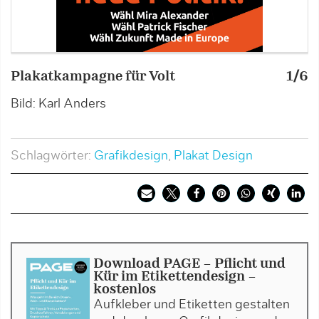
Plakatkampagne für Volt
1/6
P
Bild: Karl Anders
B
Schlagwörter:
Grafikdesign
,
Plakat Design
Download PAGE - Pflicht und
Kür im Etikettendesign -
kostenlos
Aufkleber und Etiketten gestalten