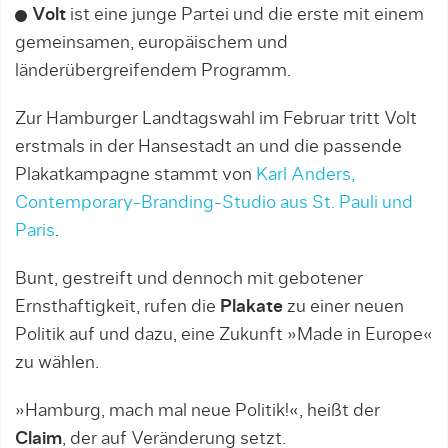
Volt
ist eine junge Partei und die erste mit einem
gemeinsamen, europäischem und
länderübergreifendem Programm.
Zur Hamburger Landtagswahl im Februar tritt Volt
erstmals in der Hansestadt an und die passende
Plakatkampagne stammt von
Karl Anders,
Contemporary-Branding-Studio aus St. Pauli und
Paris
.
Bunt, gestreift und dennoch mit gebotener
Ernsthaftigkeit, rufen die
Plakate
zu einer neuen
Politik auf und dazu, eine Zukunft »Made in Europe«
zu wählen.
»Hamburg, mach mal neue Politik!«, heißt der
Claim
, der auf Veränderung setzt.