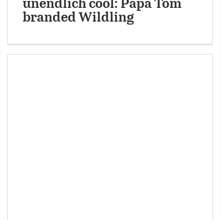
unendlich cool: Papa Tom
branded Wildling