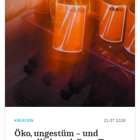
KREATION
21.07.2026
Öko, ungestüm – und