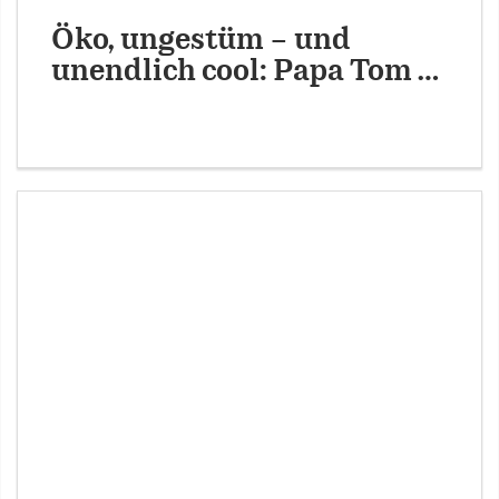
Öko, ungestüm – und
unendlich cool: Papa Tom …