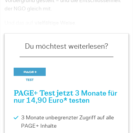
Vordergrund gestellt – und die Entschlossenheit
der NGO gleich mit.
Und das auf
vielfältige Weise
.
Du möchtest weiterlesen?
PAGE+ Test jetzt
3 Monate für
nur 14,90 Euro* testen
3 Monate unbegrenzter Zugriff auf alle
PAGE+ Inhalte