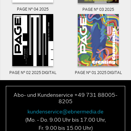
PAGE N° 04 2025
PAGE N° 03 2025
PAGE N° 02 2025 DIGITAL
PAGE N° 01 2025 DIGITAL
Abo- und Kundenservice +49 731 88005-
8205
kundenservice@ebnermedia.de
(Mo. - Do. 9.00 Uhr bis 17.00 Uhr,
Fr. 9.00 bis 15.00 Uhr)