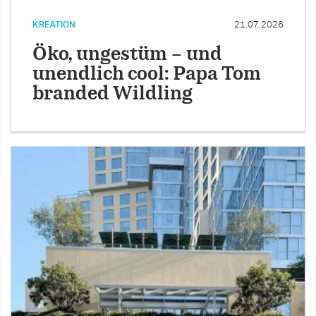
KREATION
21.07.2026
Öko, ungestüm – und
unendlich cool: Papa Tom
branded Wildling