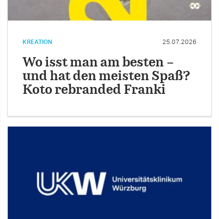
KREATION
25.07.2026
Wo isst man am besten –
und hat den meisten Spaß?
Koto rebranded Franki