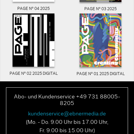
PAGE N° 04 2025
PAGE N° 03 2025
PAGE N° 02 2025 DIGITAL
PAGE N° 01 2025 DIGITAL
Abo- und Kundenservice +49 731 88005-
8205
kundenservice@ebnermedia.de
(Mo. - Do. 9.00 Uhr bis 17.00 Uhr,
Fr. 9.00 bis 15.00 Uhr)