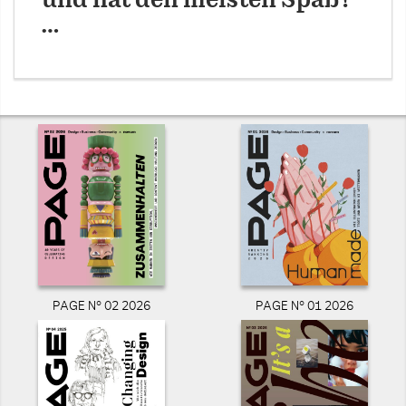
und hat den meisten Spaß?
…
PAGE N° 02 2026
PAGE N° 01 2026