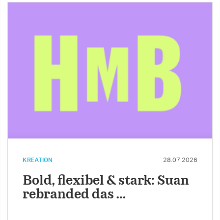
KREATION
28.07.2026
Bold, flexibel & stark: Suan
rebranded das …