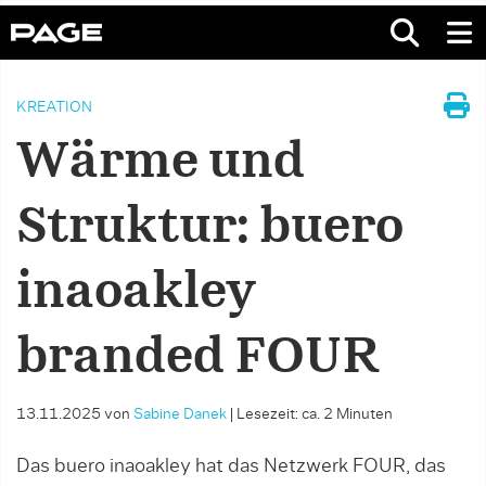
KREATION
Wärme und
Struktur: buero
inaoakley
branded FOUR
13.11.2025
von
Sabine Danek
|
Lesezeit: ca. 2 Minuten
Das buero inaoakley hat das Netzwerk FOUR, das