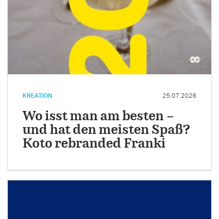
KREATION
25.07.2026
Wo isst man am besten –
und hat den meisten Spaß?
Koto rebranded Franki