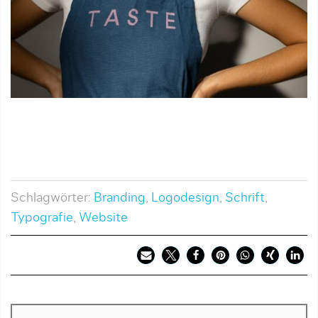
Schlagwörter:
Branding
,
Logodesign
,
Schrift
,
Typografie
,
Website