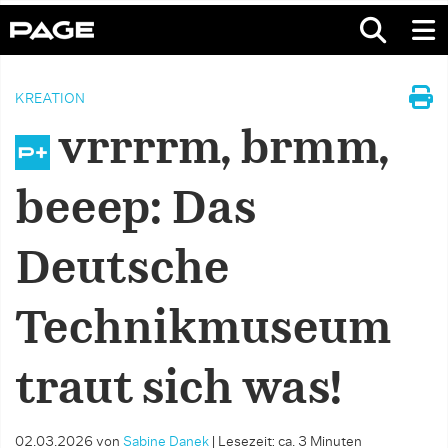
KREATION
vrrrrm, brmm,
beeep: Das
Deutsche
Technikmuseum
traut sich was!
02.03.2026
von
Sabine Danek
|
Lesezeit: ca. 3 Minuten