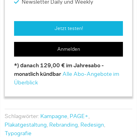
Newsletter Daily und Weekly
Jetzt testen!
Anmelden
*) danach 129,00 € im Jahresabo -
monatlich kündbar
Alle Abo-Angebote im
Überblick
Schlagwörter:
Kampagne
,
PAGE+
,
Plakatgestaltung
,
Rebranding
,
Redesign
,
Typografie