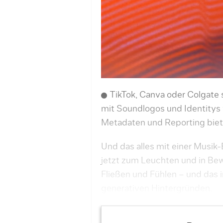
TikTok, Canva oder Colgate 
mit Soundlogos und Identitys 
Metadaten und Reporting biet
Und das alles mit einer Musik
jetzt zum Leuchten und in B
Fließen und Fühlen – und das 
generativen Hintergründen.