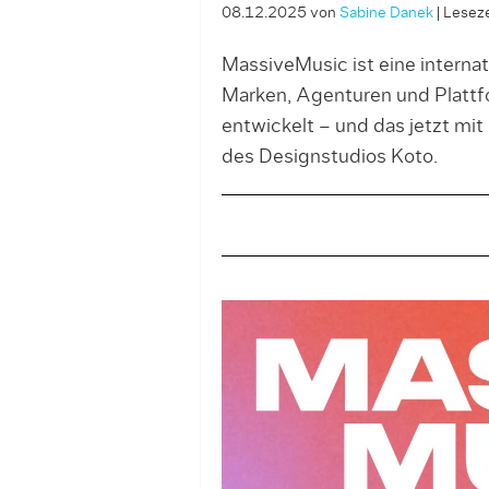
08.12.2025
von
Sabine Danek
|
Leseze
MassiveMusic ist eine interna
Marken, Agenturen und Platt
entwickelt – und das jetzt mi
des Designstudios Koto.