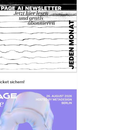
icket sichern!