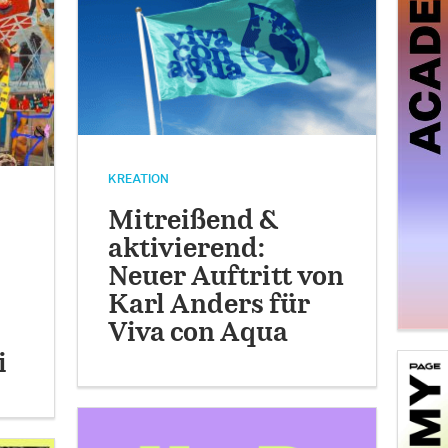
KREATION
Mitreißend &
aktivierend:
Neuer Auftritt von
Karl Anders für
Viva con Aqua
i