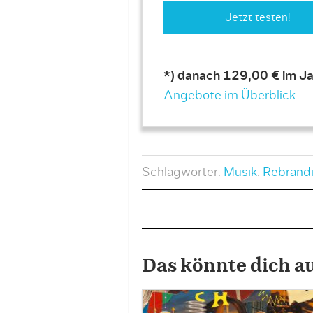
Jetzt testen!
*) danach 129,00 € im Ja
Angebote im Überblick
Schlagwörter:
Musik
,
Rebrand
Das könnte dich a