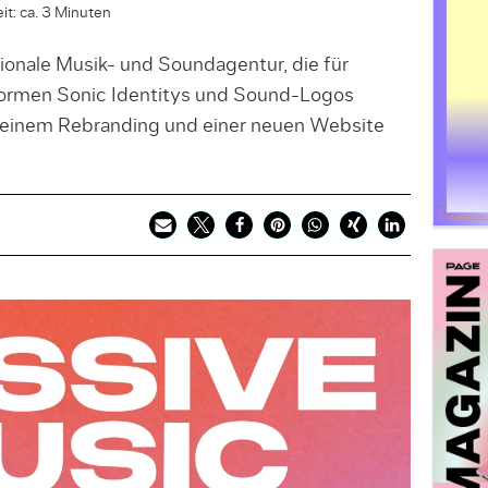
it: ca. 3 Minuten
tionale Musik- und Soundagentur, die für
formen Sonic Identitys und Sound-Logos
t einem Rebranding und einer neuen Website