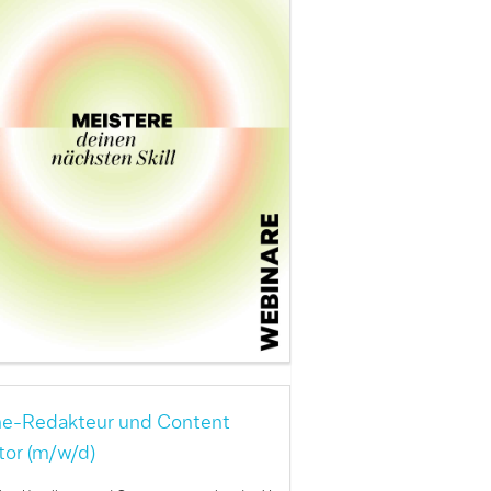
ne-Redakteur und Content
tor (m/w/d)