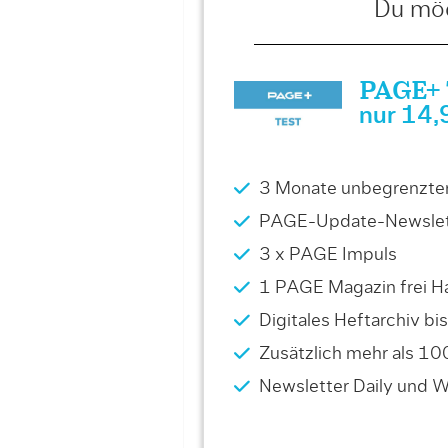
Du möc
PAGE+ T
nur 14,
3 Monate unbegrenzter 
PAGE-Update-Newslet
3 x PAGE Impuls
1 PAGE Magazin frei Ha
Digitales Heftarchiv b
Zusätzlich mehr als 10
Newsletter Daily und 