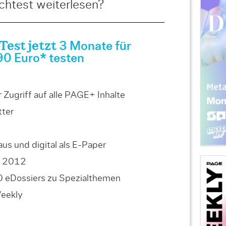
htest weiterlesen?
est jetzt
3 Monate für
90 Euro* testen
Zugriff auf alle PAGE+ Inhalte
ter
us und digital als E-Paper
is 2012
0 eDossiers zu Spezialthemen
Weekly