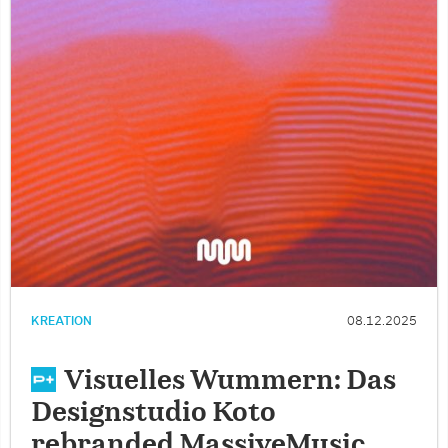
KREATION
08.12.2025
Visuelles Wummern: Das
Designstudio Koto
rebranded MassiveMusic