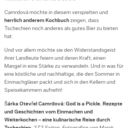
Camrdová möchte in diesem verspielten und
herrlich anderem Kochbuch
zeigen, dass
Tschechien noch anderes als gutes Bier zu bieten
hat.
Und vor allem möchte sie den Widerstandsgeist
ihrer Landleute feiern und deren Kraft, einen
Mangel in eine Stärke zu verwandeln. Und in was für
eine köstliche und nachhaltige, die den Sommer in
Einmachgläser packt und sich in den Kellern und
Speisekammern aufreiht!
Šárka Otevřel Camrdová: God is a Pickle. Rezepte
und Geschichten vom Einmachen und
Weiterkochen – eine kulinarische Reise durch
Tschechien
; 272 Seiten, Fotografien von Marek