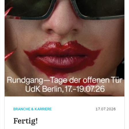
BRANCHE & KARRIERE
17.07.2026
Fertig!