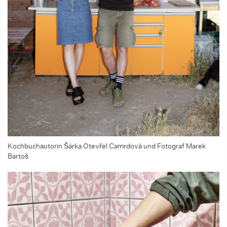
Kochbuchautorin Šárka Otevřel Camrdová und Fotograf Marek
Bartoš