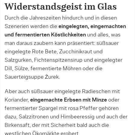
Widerstandsgeist im Glas
Durch die Jahreszeiten hindurch und in diesen
Szenerien werden die
eingelegten, eingemachten
und fermentierten Köstlichkeiten
und alles, was
man daraus zaubern kann präsentiert: süßsauer
eingelegte Rote Bete, Zucchinikraut und
Salzgurken, Fichtenspitzensirup und eingelegter
Dill, Sülze, fermentierte Möhren oder die
Sauerteigsuppe Żurek.
Aber auch süßsauer eingelegte Radieschen mit
Koriander,
eingemachte Erbsen mit Minze
oder
fermentierter Spargel mit rosa Pfeffer gehören
dazu, Salzzitronen und Himbeeressig und auch der
Birkensaft, der mit Sicherheit bald auch die
westlichen Ökomärkte erobert.