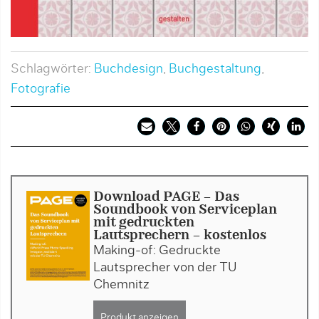
Schlagwörter:
Buchdesign
,
Buchgestaltung
,
Fotografie
Download PAGE - Das
Soundbook von Serviceplan
mit gedruckten
Lautsprechern - kostenlos
Making-of: Gedruckte
Lautsprecher von der TU
Chemnitz
Produkt anzeigen