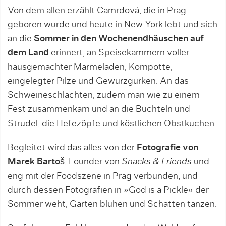
Von dem allen erzählt Camrdová, die in Prag
geboren wurde und heute in New York lebt und sich
an die
Sommer in den Wochenendhäuschen auf
dem Land
erinnert, an Speisekammern voller
hausgemachter Marmeladen, Kompotte,
eingelegter Pilze und Gewürzgurken. An das
Schweineschlachten, zudem man wie zu einem
Fest zusammenkam und an die Buchteln und
Strudel, die Hefezöpfe und köstlichen Obstkuchen.
Begleitet wird das alles von der
Fotografie von
Marek Bartoš
, Founder von
Snacks & Friends
und
eng mit der Foodszene in Prag verbunden, und
durch dessen Fotografien in »God is a Pickle« der
Sommer weht, Gärten blühen und Schatten tanzen.