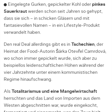
Eingelegte Gurken, gepickelter Kohl oder
pinkes
Sauerkraut
werden schon seit Jahren so gehypt,
dass sie sich – in schicken Gläsern und mit
fantasievollen Namen – in ein Lifestyle-Produkt
verwandelt haben.
Den real Deal allerdings gibt es in
Tschechien
, der
Heimat der Food-Autorin Šárka Otevřel Camrdová,
wo schon immer gepickelt wurde, sich aber zu
beispiellos leidenschaftlichen Höhen während der
vier Jahrzehnte unter einem kommunistischen
Regime hinaufschwang.
Als
Totalitarismus und eine Mangelwirtschaft
herrschten und das Land von Importen aus dem
Westen abgeschnitten war, wurde eingekocht,