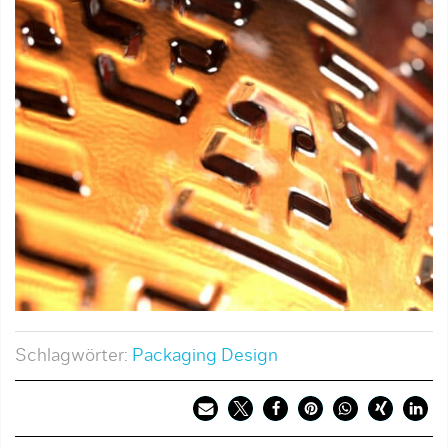
Schlagwörter:
Packaging Design