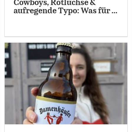
Cowboys, Rotluchse &
aufregende Typo: Was für …