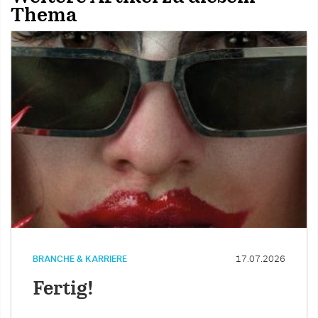
Thema
BRANCHE & KARRIERE
17.07.2026
Fertig!