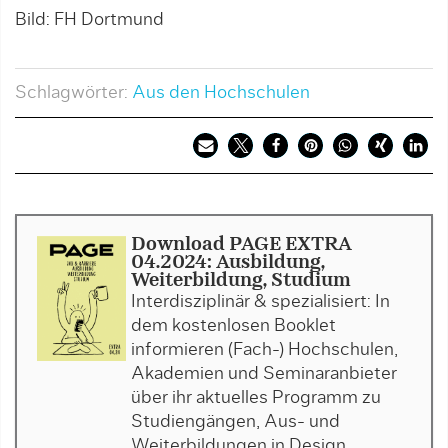
Bild: FH Dortmund
B
Schlagwörter:
Aus den Hochschulen
Download PAGE EXTRA
04.2024: Ausbildung,
Weiterbildung, Studium
Interdisziplinär & spezialisiert: In
dem kostenlosen Booklet
informieren (Fach-) Hochschulen,
Akademien und Seminaranbieter
über ihr aktuelles Programm zu
Studiengängen, Aus- und
Weiterbildungen in Design,