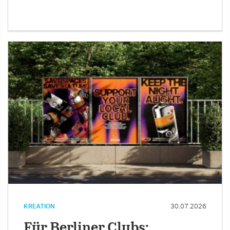
KREATION
30.07.2026
Für Berliner Clubs: