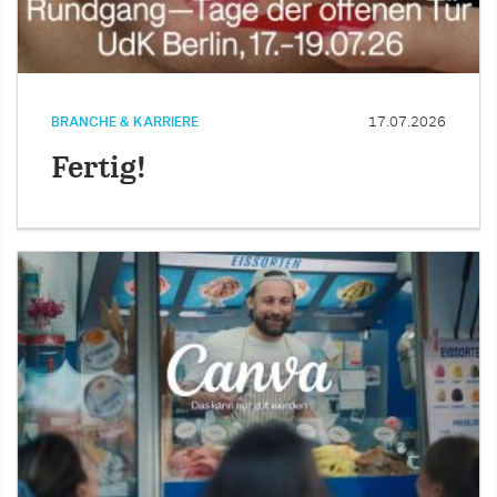
BRANCHE & KARRIERE
17.07.2026
Fertig!