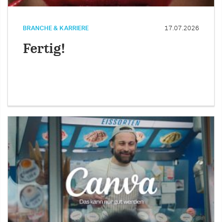
BRANCHE & KARRIERE
17.07.2026
Fertig!