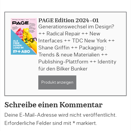
PAGE Edition 2024-01
Generationswechsel im Design?
++ Radical Repair ++ New
Interfaces ++ TDC New York ++
Shane Griffin ++ Packaging :
Trends & neue Materialien ++
Publishing-Plattform ++ Identity
für den Bilker Bunker
Produkt anzeigen
Schreibe einen Kommentar
Deine E-Mail-Adresse wird nicht veröffentlicht.
Erforderliche Felder sind mit
*
markiert.