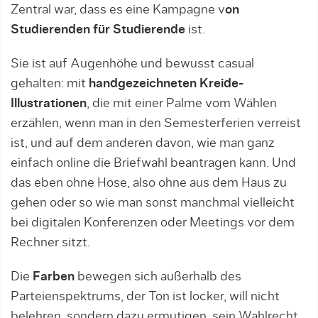
Zentral war, dass es eine Kampagne v
on
Studierenden für Studierende
ist.
Sie ist auf Augenhöhe und bewusst casual
gehalten: mit
handgezeichneten Kreide-
Illustrationen
, die mit einer Palme vom Wählen
erzählen, wenn man in den Semesterferien verreist
ist, und auf dem anderen davon, wie man ganz
einfach online die Briefwahl beantragen kann. Und
das eben ohne Hose, also ohne aus dem Haus zu
gehen oder so wie man sonst manchmal vielleicht
bei digitalen Konferenzen oder Meetings vor dem
Rechner sitzt.
Die
Farben
bewegen sich außerhalb des
Parteienspektrums, der Ton ist locker, will nicht
belehren, sondern dazu ermutigen, sein Wahlrecht