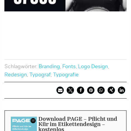
Schlagwörter:
Branding
,
Fonts
,
Logo Design
,
Redesign
,
Typograf
,
Typografie
Download PAGE - Pflicht und
Kür im Etikettendesign -
kostenlos