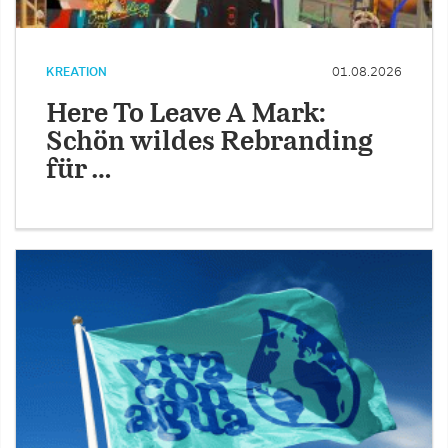
KREATION
01.08.2026
Here To Leave A Mark:
Schön wildes Rebranding
für …