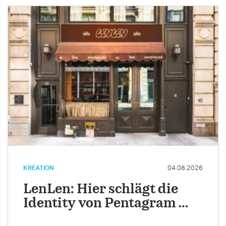
KREATION
04.08.2026
LenLen: Hier schlägt die
Identity von Pentagram …