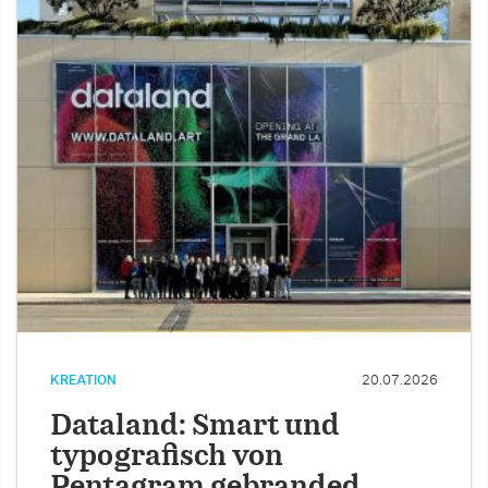
KREATION
20.07.2026
Dataland: Smart und
typografisch von
Pentagram gebranded