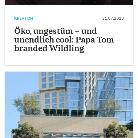
KREATION
21.07.2026
Öko, ungestüm – und
unendlich cool: Papa Tom
branded Wildling