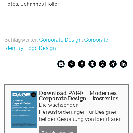
Fotos: Johannes Höller
F
Schlagwörter:
Corporate Design
,
Corporate
Identity
,
Logo Design
Download PAGE - Modernes
Corporate Design - kostenlos
Die wachsenden
Herausforderungen für Designer
bei der Gestaltung von Identitäten
Produkt anzeigen