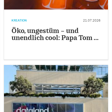
KREATION
21.07.2026
Öko, ungestüm – und
unendlich cool: Papa Tom …