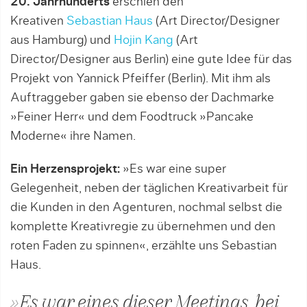
20. Jahrhunderts
erschien den
Kreativen
Sebastian Haus
(Art Director/Designer
aus Hamburg) und
Hojin Kang
(Art
Director/Designer aus Berlin) eine gute Idee für das
Projekt von Yannick Pfeiffer (Berlin). Mit ihm als
Auftraggeber gaben sie ebenso der Dachmarke
»Feiner Herr« und dem Foodtruck »Pancake
Moderne« ihre Namen.
Ein Herzensprojekt:
»Es war eine super
Gelegenheit, neben der täglichen Kreativarbeit für
die Kunden in den Agenturen, nochmal selbst die
komplette Kreativregie zu übernehmen und den
roten Faden zu spinnen«, erzählte uns Sebastian
Haus.
»Es war eines dieser Meetings, bei