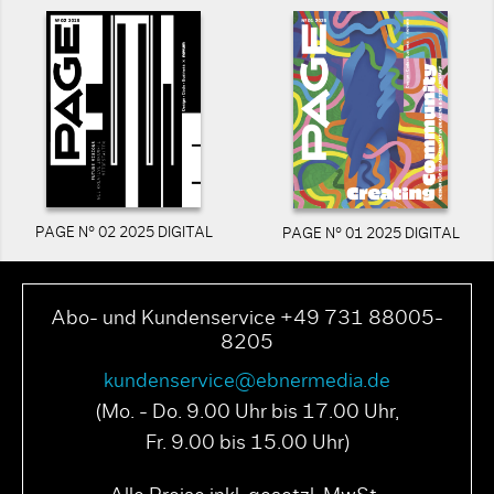
PAGE N° 02 2025 DIGITAL
PAGE N° 01 2025 DIGITAL
Abo- und Kundenservice +49 731 88005-
8205
kundenservice@ebnermedia.de
(Mo. - Do. 9.00 Uhr bis 17.00 Uhr,
Fr. 9.00 bis 15.00 Uhr)