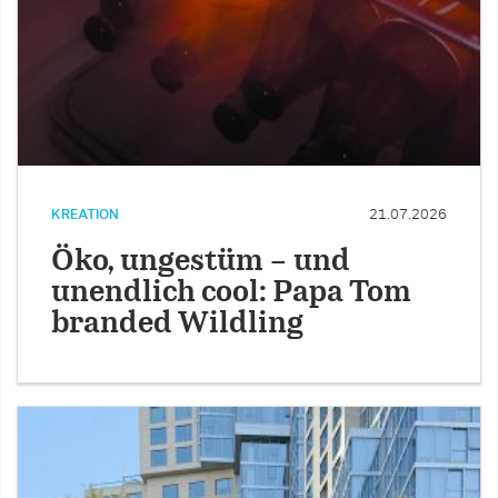
KREATION
21.07.2026
Öko, ungestüm – und
unendlich cool: Papa Tom
branded Wildling