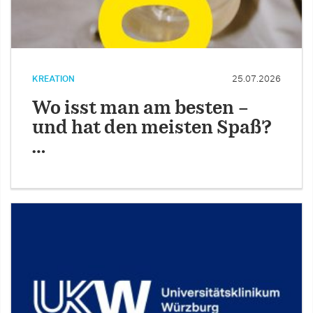
KREATION
25.07.2026
Wo isst man am besten –
und hat den meisten Spaß?
…