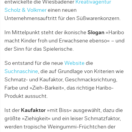
entwickelte die Wiesbadener
Kreativagentur
Scholz & Volkmer
einen neuen
Unternehmensauftritt für den Süßwarenkonzern.
Im Mittelpunkt steht der ikonische
Slogan
»Haribo
macht Kinder froh und Erwachsene ebenso« – und
der Sinn für das Spielerische.
So entstand für die neue
Website
die
Suchnaschine
, die auf Grundlage von Kriterien wie
Schmatz- und Kaufaktor, Geschmacksrichtung,
Farbe und »Zieh-Barkeit«, das richtige Haribo-
Produkt aussucht.
Ist der
Kaufaktor
»mit Biss« ausgewählt, dazu die
größte »Ziehigkeit« und ein leiser Schmatzfaktor,
werden tropische Weingummi-Früchtchen der