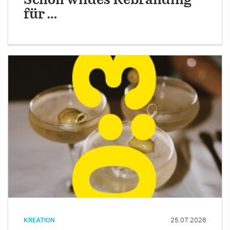
Schön wildes Rebranding
für …
KREATION
25.07.2026