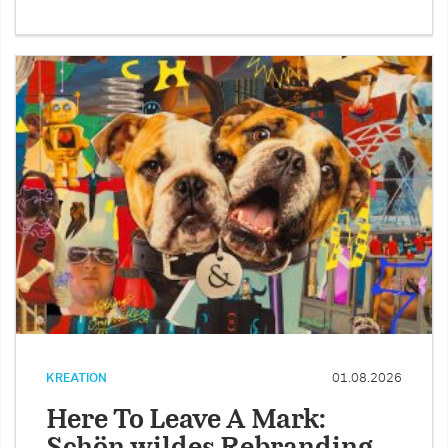
KREATION
01.08.2026
Here To Leave A Mark: