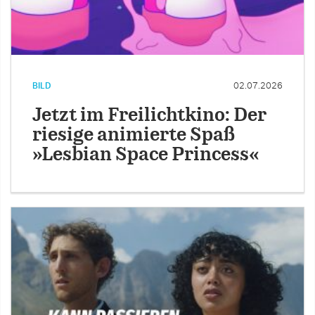
BILD
02.07.2026
Jetzt im Freilichtkino: Der
riesige animierte Spaß
»Lesbian Space Princess«