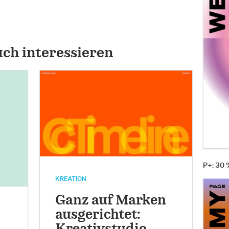
uch interessieren
P+: 30
KREATION
Ganz auf Marken
ausgerichtet: