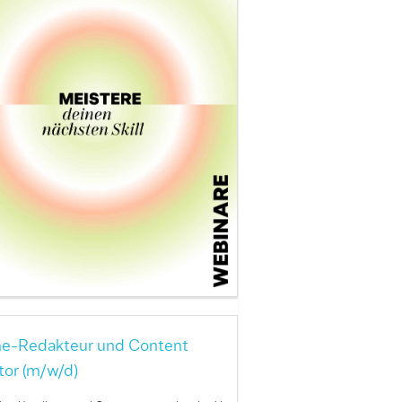
ne-Redakteur und Content
tor (m/w/d)