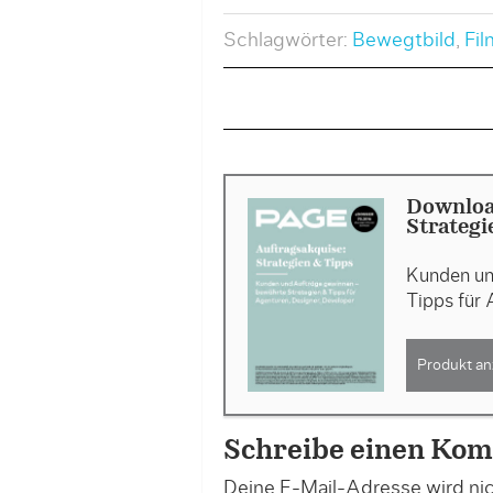
Schlagwörter:
Bewegtbild
,
Fil
Downloa
Strategi
Kunden un
Tipps für 
Produkt an
Schreibe einen Ko
Deine E-Mail-Adresse wird nich