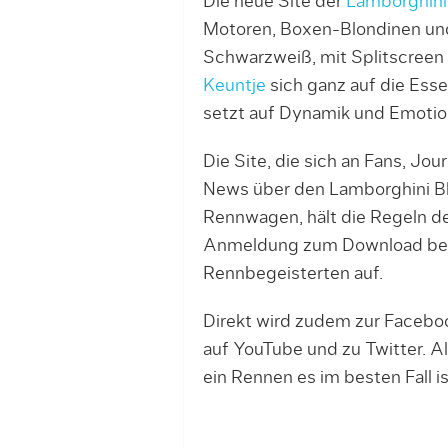
Die neue Site der
Lamborghini
Motoren, Boxen-Blondinen und 
Schwarzweiß, mit Splitscreen
Keuntje
sich ganz auf die Ess
setzt auf Dynamik und Emotio
Die Site, die sich an Fans, Jour
News über den Lamborghini Bl
Rennwagen, hält die Regeln d
Anmeldung zum Download bere
Rennbegeisterten auf.
Direkt wird zudem zur Facebo
auf YouTube und zu Twitter. Al
ein Rennen es im besten Fall is