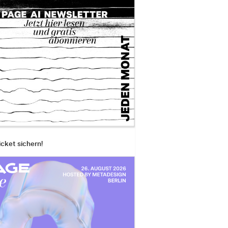
icket sichern!