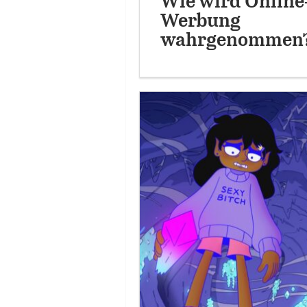
Wie wird Online
Werbung
wahrgenommen