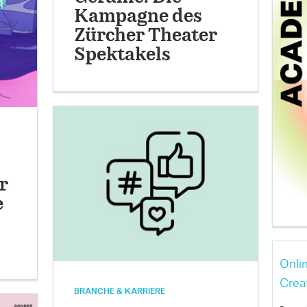
Kampagne des
Zürcher Theater
Spektakels
r
e
Onli
Crea
BRANCHE & KARRIERE