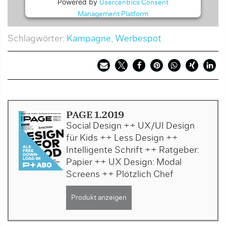
Powered by
Usercentrics Consent
Management Platform
Schlagwörter:
Kampagne
,
Werbespot
PAGE 1.2019
Social Design ++ UX/UI Design
für Kids ++ Less Design ++
Intelligente Schrift ++ Ratgeber:
Papier ++ UX Design: Modal
Screens ++ Plötzlich Chef
Produkt anzeigen