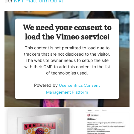
der
NFT Plattform Objkt.
We need your consent to
load the Vimeo service!
This content is not permitted to load due to
trackers that are not disclosed to the visitor.
The website owner needs to setup the site
with their CMP to add this content to the list
of technologies used.
Powered by
Usercentrics Consent
Management Platform