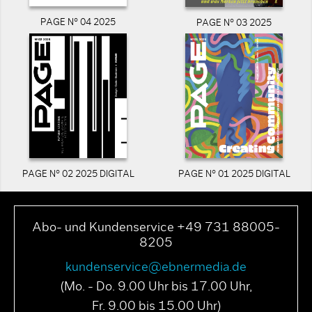
PAGE N° 04 2025
PAGE N° 03 2025
PAGE N° 02 2025 DIGITAL
PAGE N° 01 2025 DIGITAL
Abo- und Kundenservice +49 731 88005-
8205
kundenservice@ebnermedia.de
(Mo. - Do. 9.00 Uhr bis 17.00 Uhr,
Fr. 9.00 bis 15.00 Uhr)