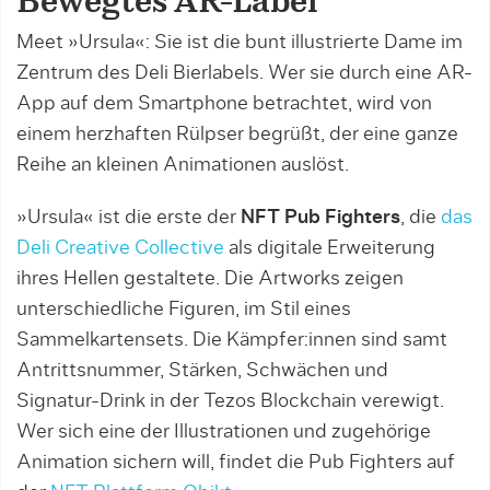
Bewegtes AR-Label
Meet »Ursula«: Sie ist die bunt illustrierte Dame im
Zentrum des Deli Bierlabels. Wer sie durch eine AR-
App auf dem Smartphone betrachtet, wird von
einem herzhaften Rülpser begrüßt, der eine ganze
Reihe an kleinen Animationen auslöst.
»Ursula« ist die erste der
NFT Pub Fighters
, die
das
Deli Creative Collective
als digitale Erweiterung
ihres Hellen gestaltete. Die Artworks zeigen
unterschiedliche Figuren, im Stil eines
Sammelkartensets. Die Kämpfer:innen sind samt
Antrittsnummer, Stärken, Schwächen und
Signatur-Drink in der Tezos Blockchain verewigt.
Wer sich eine der Illustrationen und zugehörige
Animation sichern will, findet die Pub Fighters auf