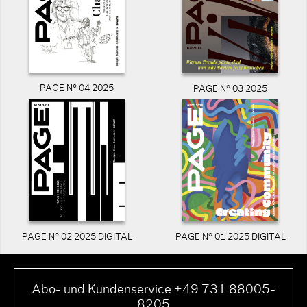
PAGE N° 04 2025
PAGE N° 03 2025
PAGE N° 02 2025 DIGITAL
PAGE N° 01 2025 DIGITAL
Abo- und Kundenservice +49 731 88005-
8205