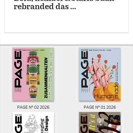
rebranded das …
PAGE N° 02 2026
PAGE N° 01 2026