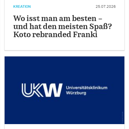
KREATION
25.07.2026
Wo isst man am besten –
und hat den meisten Spaß?
Koto rebranded Franki