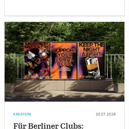
KREATION
30.07.2026
Für Berliner Clubs: