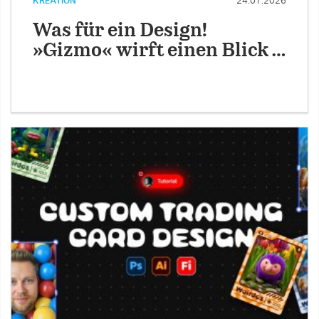
KREATION
24.07.2026
Was für ein Design!
»Gizmo« wirft einen Blick …