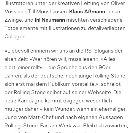
Illustratoren unter der kreativen Leitung von Oliver
Voss und Till Monshausen:
Klaus Aßmann
, lorian
Zwinge, und
Ini Neumann
mischten verschiedene
Fotoelemente mit Illustrationen zu detailverliebten
Collagen.
»Liebevoll erinnern wir uns an die RS-Slogans der
alten Zeit: »Wer hören will, muss lesen«, »Alles
eiert, einer rollt« – die Sprüche aus den 90er-
Jahren, als der deutsche, noch junge Rolling Stone
sich erst mal dem Publikum vorstellte.«, schreibt
der Rolling Stone selbst auf seiner Webseite. Die
neue Kampagne kommt dagegen wesentlich
mutiger daher – kein Wunder, wenn ein ehemaliger
Jung von Matt-Chef und nach eigenen Aussagen
Rolling-Stone-Fan am Werk war. Bleibt abzuwarten,