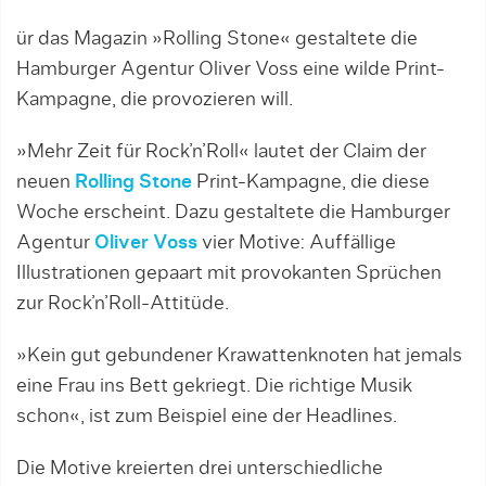
ür das Magazin »Rolling Stone« gestaltete die
Hamburger Agentur Oliver Voss eine wilde Print-
Kampagne, die provozieren will.
»Mehr Zeit für Rock’n’Roll« lautet der Claim der
neuen
Rolling Stone
Print-Kampagne, die diese
Woche erscheint. Dazu gestaltete die Hamburger
Agentur
Oliver Voss
vier Motive: Auffällige
Illustrationen gepaart mit provokanten Sprüchen
zur Rock’n’Roll-Attitüde.
»Kein gut gebundener Krawattenknoten hat jemals
eine Frau ins Bett gekriegt. Die richtige Musik
schon«, ist zum Beispiel eine der Headlines.
Die Motive kreierten drei unterschiedliche