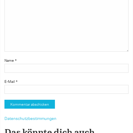
Name
*
E-Mail
*
Datenschutzbestimmungen
Das könnte dich auch