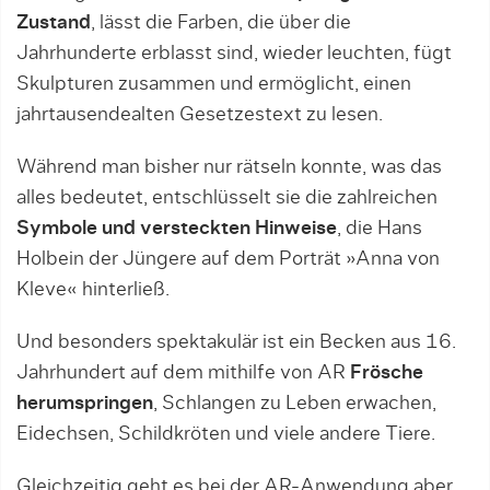
Zustand
, lässt die Farben, die über die
Jahrhunderte erblasst sind, wieder leuchten, fügt
Skulpturen zusammen und ermöglicht, einen
jahrtausendealten Gesetzestext zu lesen.
Während man bisher nur rätseln konnte, was das
alles bedeutet, entschlüsselt sie die zahlreichen
Symbole und versteckten Hinweise
, die Hans
Holbein der Jüngere auf dem Porträt »Anna von
Kleve« hinterließ.
Und besonders spektakulär ist ein Becken aus 16.
Jahrhundert auf dem mithilfe von AR
Frösche
herumspringen
, Schlangen zu Leben erwachen,
Eidechsen, Schildkröten und viele andere Tiere.
Gleichzeitig geht es bei der AR-Anwendung aber