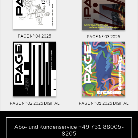
PAGE N° 04 2025
PAGE N° 03 2025
PAGE N° 02 2025 DIGITAL
PAGE N° 01 2025 DIGITAL
Abo- und Kundenservice +49 731 88005-
8205