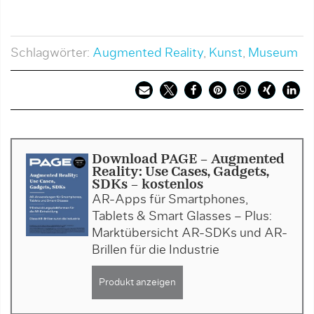
Schlagwörter:
Augmented Reality
,
Kunst
,
Museum
Download PAGE - Augmented
Reality: Use Cases, Gadgets,
SDKs - kostenlos
AR-Apps für Smartphones,
Tablets & Smart Glas­ses – Plus:
Marktübersicht AR-SDKs und AR-
Brillen für die Industrie
Produkt anzeigen