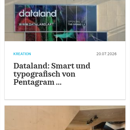
KREATION
20.07.2026
Dataland: Smart und
typografisch von
Pentagram …