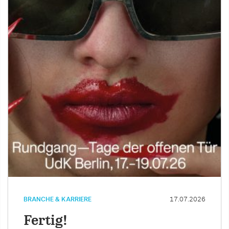
BRANCHE & KARRIERE
17.07.2026
Fertig!