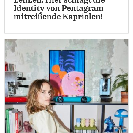
LenLen: Hier schlägt die
Identity von Pentagram
mitreißende Kapriolen!