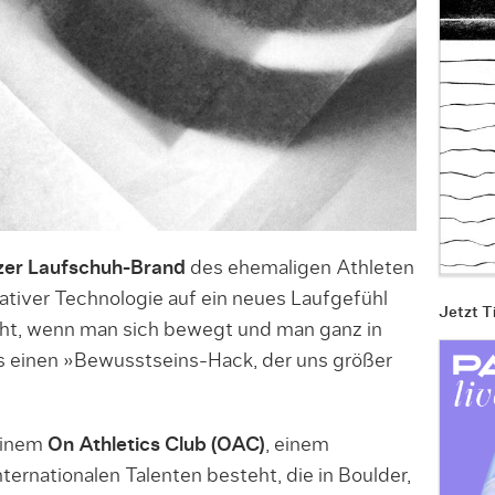
er Laufschuh-Brand
des ehemaligen Athleten
vativer Technologie auf ein neues Laufgefühl
Jetzt T
teht, wenn man sich bewegt und man ganz in
 einen »Bewusstseins-Hack, der uns größer
seinem
On Athletics Club (OAC)
, einem
ternationalen Talenten besteht, die in Boulder,