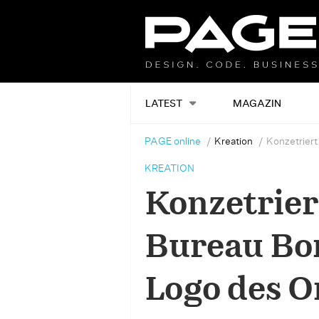
LATEST
MAGAZIN
PAGE online
Kreation
Konzetriert
KREATION
Konzetrier
Bureau Bor
Logo des O