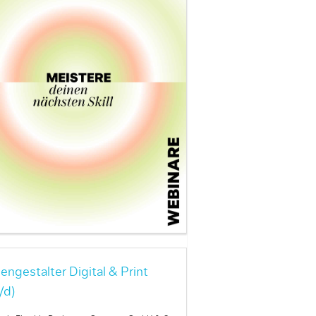
engestalter Digital & Print
/d)