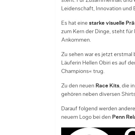
steht. Für Zusammenhalt und e
Leidenschaft, Innovation und
Es hat eine
starke visuelle Pr
zum Kern der Dinge, steht für 
Ankommen.
Zu sehen war es jetzt erstmal
Läuferin Hellen Obiri es auf d
Champions« trug.
Zu den neuen
Race Kits
, die 
gehören neben diversen Shirt
Darauf folgend werden andere
neuem Logo bei den
Penn Rel