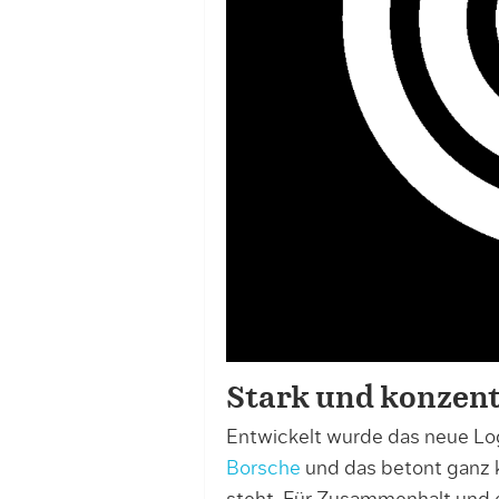
Stark und konzent
Entwickelt wurde das neue L
Borsche
und das betont ganz k