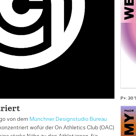
P+: 30
riert
ogo von dem
Münchner Designstudio Bureau
onzentriert wofür der On Athletics Club (OAC)