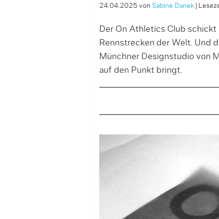
24.04.2025
von
Sabine Danek
|
Leseze
Der On Athletics Club schickt 
Rennstrecken der Welt. Und da
Münchner Designstudio von M
auf den Punkt bringt.