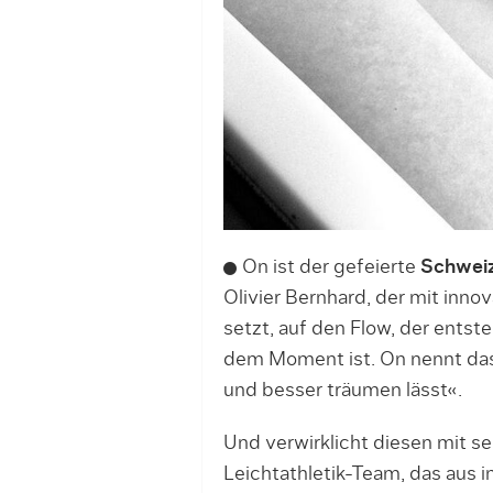
On ist der gefeierte
Schweiz
Olivier Bernhard, der mit inno
setzt, auf den Flow, der ents
dem Moment ist. On nennt das
und besser träumen lässt«.
Und verwirklicht diesen mit 
Leichtathletik-Team, das aus in