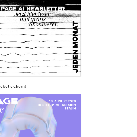
icket sichern!