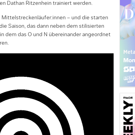
n Dathan Ritzenhein trainiert werden.
 Mittelstreckenläufer:innen – und die starten
die Saison, das dann neben dem stilisierten
, in dem das O und N übereinander angeordnet
ren.