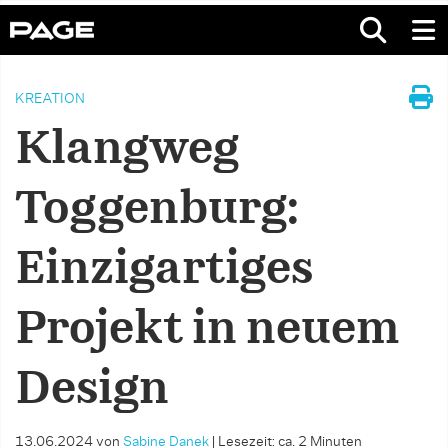
KREATION
Klangweg
Toggenburg:
Einzigartiges
Projekt in neuem
Design
13.06.2024
von
Sabine Danek
|
Lesezeit: ca. 2 Minuten