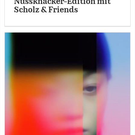
Nussknacker-Edition mit
Scholz & Friends