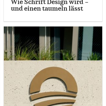
Wie Schrift Design wird –
und einen taumeln lässt