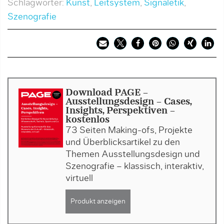
Schlagwörter:
Kunst
,
Leitsystem
,
Signaletik
,
Szenografie
Download PAGE -
Ausstellungsdesign - Cases,
Insights, Perspektiven -
kostenlos
73 Seiten Making-ofs, Projekte
und Überblicksartikel zu den
Themen Ausstellungsdesign und
Szenografie – klassisch, interaktiv,
virtuell
Produkt anzeigen