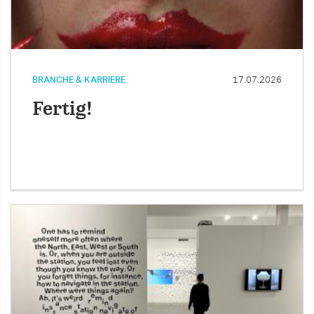
BRANCHE & KARRIERE
17.07.2026
Fertig!