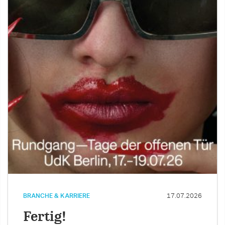
BRANCHE & KARRIERE
17.07.2026
Fertig!