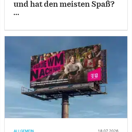
und hat den meisten Spaß?
…
ALLGEMEIN
18.07.2026