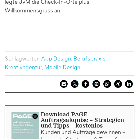
legte JvM die Check-In-Orte plus
Willkommensgruss an.
Schlagwörter:
App Design
,
Berufspraxis
,
Kreativagentur
,
Mobile Design
Download PAGE -
Auftragsakquise - Strategien
und Tipps - kostenlos
Kunden und Aufträge gewinnen –